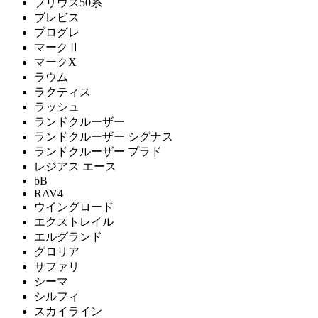
プリウス50系
ブレビス
プログレ
マークⅡ
マークX
ラウム
ラクティス
ラッシュ
ランドクルーザー
ランドクルーザー シグナス
ランドクルーザー プラド
レジアス エース
bB
RAV4
ウイングロード
エクストレイル
エルグランド
グロリア
サファリ
シーマ
シルフィ
スカイライン