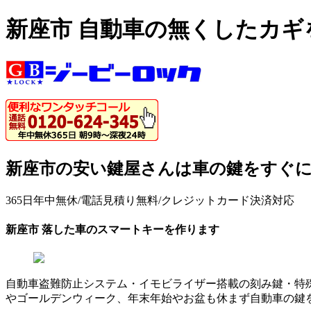
新座市 自動車の無くしたカ
新座市の安い鍵屋さんは車の鍵をすぐ
365日年中無休/電話見積り無料/クレジットカード決済対応
新座市 落した車のスマートキーを作ります
自動車盗難防止システム・イモビライザー搭載の刻み鍵・特
やゴールデンウィーク、年末年始やお盆も休まず自動車の鍵