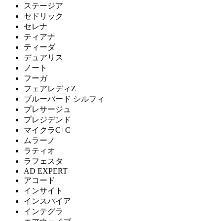
ステージア
セドリック
セレナ
ティアナ
ティーダ
デュアリス
ノート
フーガ
フェアレディZ
ブルーバード シルフィ
プレサージュ
プレジデンド
マイクラC+C
ムラーノ
ラティオ
ラフェスタ
AD EXPERT
アコード
インサイト
インスパイア
インテグラ