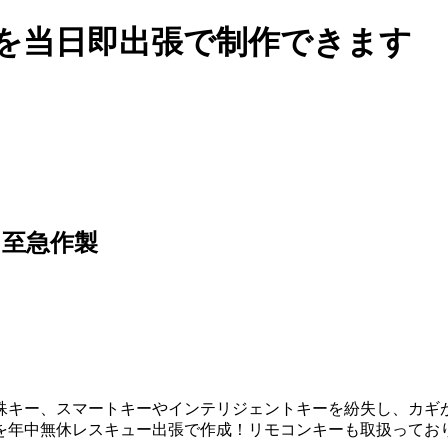
ギを当日即出張で制作できます
に至急作製
殊キー、スマートキーやインテリジェントキーを紛失し、カギが
を年中無休レスキュー出張で作成！リモコンキーも取扱ってお