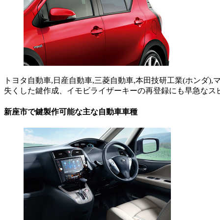
トヨタ自動車,日産自動車,三菱自動車,本田技研工業(ホンダ)
失くした鍵作成、イモビライザーキーの再登録にも早急なス
新座市で鍵製作可能な主な自動車車種