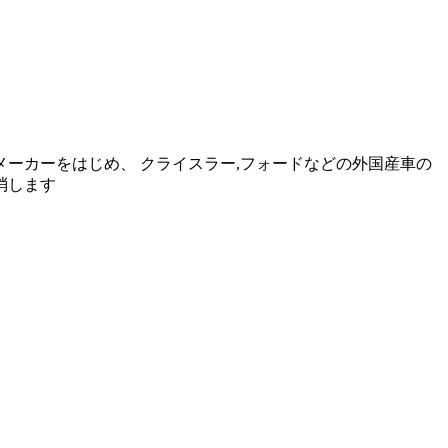
動車メーカーをはじめ、 クライスラー,フォードなどの外国産車の
消します