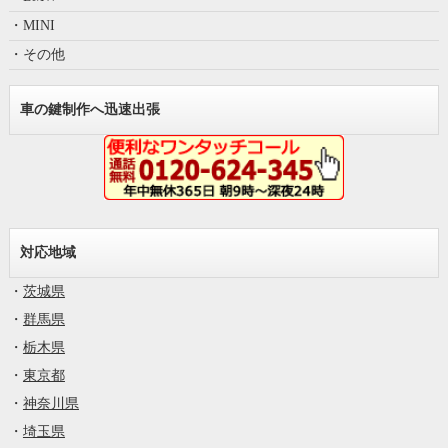
・MINI
・その他
車の鍵制作へ迅速出張
対応地域
・
茨城県
・
群馬県
・
栃木県
・
東京都
・
神奈川県
・
埼玉県