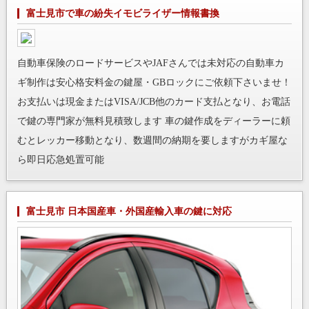
富士見市で車の紛失イモビライザー情報書換
自動車保険のロードサービスやJAFさんでは未対応の自動車カ
ギ制作は安心格安料金の鍵屋・GBロックにご依頼下さいませ！
お支払いは現金またはVISA/JCB他のカード支払となり、お電話
で鍵の専門家が無料見積致します 車の鍵作成をディーラーに頼
むとレッカー移動となり、数週間の納期を要しますがカギ屋な
ら即日応急処置可能
富士見市 日本国産車・外国産輸入車の鍵に対応