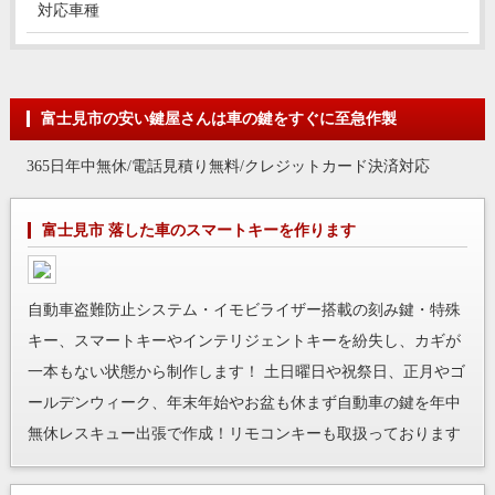
対応車種
富士見市の安い鍵屋さんは車の鍵をすぐに至急作製
365日年中無休/電話見積り無料/クレジットカード決済対応
富士見市 落した車のスマートキーを作ります
自動車盗難防止システム・イモビライザー搭載の刻み鍵・特殊
キー、スマートキーやインテリジェントキーを紛失し、カギが
一本もない状態から制作します！ 土日曜日や祝祭日、正月やゴ
ールデンウィーク、年末年始やお盆も休まず自動車の鍵を年中
無休レスキュー出張で作成！リモコンキーも取扱っております