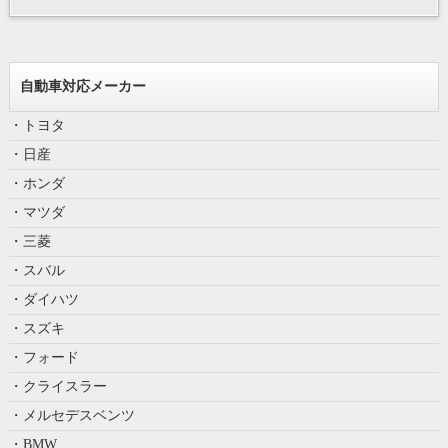
自動車対応メーカー
・トヨタ
・日産
・ホンダ
・マツダ
・三菱
・スバル
・ダイハツ
・スズキ
・フォード
・クライスラー
・メルセデスベンツ
・BMW