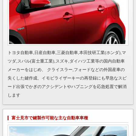
トヨタ自動車,日産自動車,三菱自動車,本田技研工業(ホンダ),マ
ツダ,スバル(富士重工業),スズキ,ダイハツ工業等の国内自動車
メーカーをはじめ、 クライスラー,フォードなどの外国産車の
失くした鍵作成、イモビライザーキーの再登録にも早急なスピ
ード出張でかぎのアクシデントやハプニングを応急処置で解消
します
富士見市で鍵製作可能な主な自動車車種