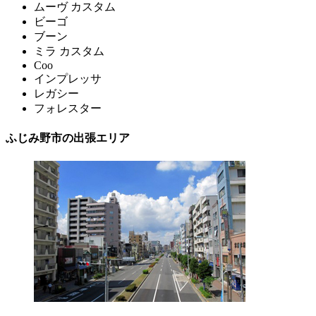
ムーヴ カスタム
ビーゴ
ブーン
ミラ カスタム
Coo
インプレッサ
レガシー
フォレスター
ふじみ野市の出張エリア