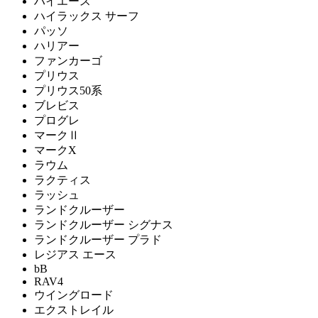
ハイエース
ハイラックス サーフ
パッソ
ハリアー
ファンカーゴ
プリウス
プリウス50系
ブレビス
プログレ
マークⅡ
マークX
ラウム
ラクティス
ラッシュ
ランドクルーザー
ランドクルーザー シグナス
ランドクルーザー プラド
レジアス エース
bB
RAV4
ウイングロード
エクストレイル