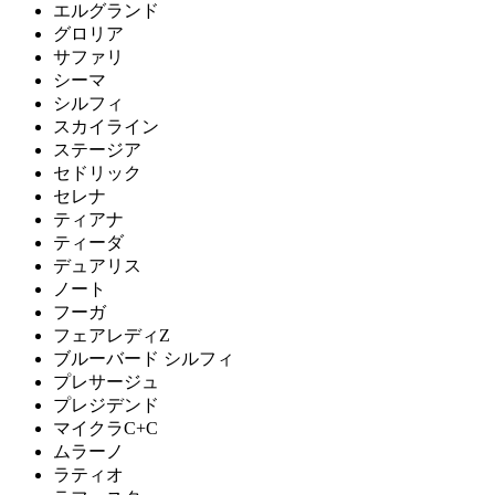
エルグランド
グロリア
サファリ
シーマ
シルフィ
スカイライン
ステージア
セドリック
セレナ
ティアナ
ティーダ
デュアリス
ノート
フーガ
フェアレディZ
ブルーバード シルフィ
プレサージュ
プレジデンド
マイクラC+C
ムラーノ
ラティオ