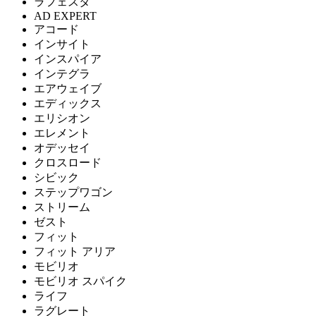
ラフェスタ
AD EXPERT
アコード
インサイト
インスパイア
インテグラ
エアウェイブ
エディックス
エリシオン
エレメント
オデッセイ
クロスロード
シビック
ステップワゴン
ストリーム
ゼスト
フィット
フィット アリア
モビリオ
モビリオ スパイク
ライフ
ラグレート