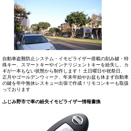
自動車盗難防止システム・イモビライザー搭載の刻み鍵・特
殊キー、スマートキーやインテリジェントキーを紛失し、カ
ギが一本もない状態から制作します！ 土日曜日や祝祭日、
正月やゴールデンウィーク、年末年始やお盆も休まず自動車
の鍵を年中無休レスキュー出張で作成！リモコンキーも取扱
っております
ふじみ野市で車の紛失イモビライザー情報書換