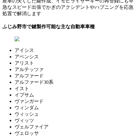
産車の失くした鍵作成、イモビライザーキーの再登録にも早
急なスピード出張でかぎのアクシデントやハプニングを応急
処置で解消します
ふじみ野市で鍵製作可能な主な自動車車種
アイシス
アベンシス
アリスト
アルテッツァ
アルファード
アルファード30系
イスト
イプサム
ヴァンガード
ウィンダム
ウィッシュ
ヴィッツ
ヴェルファイア
ヴェロッサ