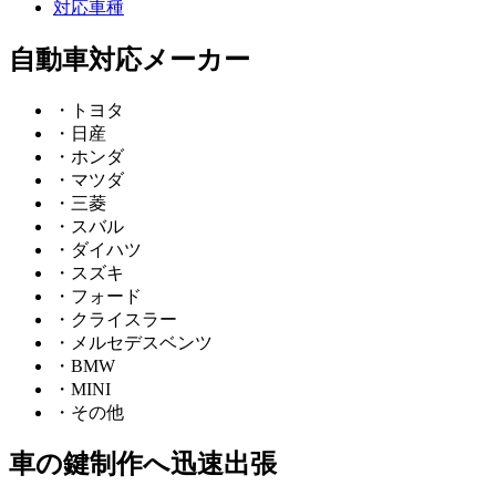
対応車種
自動車対応メーカー
・トヨタ
・日産
・ホンダ
・マツダ
・三菱
・スバル
・ダイハツ
・スズキ
・フォード
・クライスラー
・メルセデスベンツ
・BMW
・MINI
・その他
車の鍵制作へ迅速出張