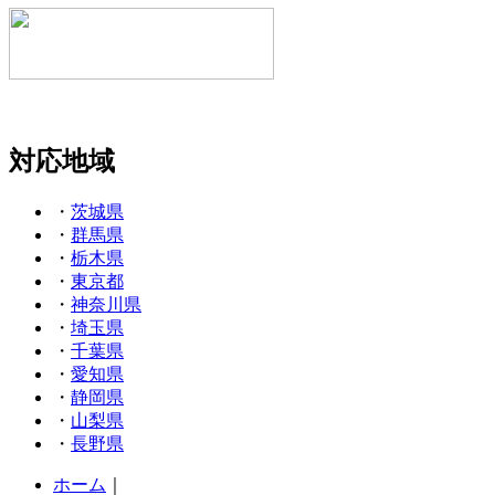
対応地域
・
茨城県
・
群馬県
・
栃木県
・
東京都
・
神奈川県
・
埼玉県
・
千葉県
・
愛知県
・
静岡県
・
山梨県
・
長野県
ホーム
｜