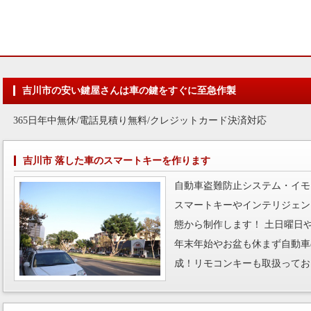
吉川市の安い鍵屋さんは車の鍵をすぐに至急作製
365日年中無休/電話見積り無料/クレジットカード決済対応
吉川市 落した車のスマートキーを作ります
自動車盗難防止システム・イモ
スマートキーやインテリジェン
態から制作します！ 土日曜日
年末年始やお盆も休まず自動車
成！リモコンキーも取扱ってお