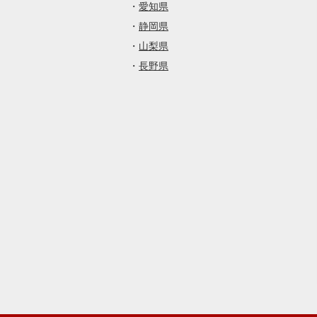
・
愛知県
・
静岡県
・
山梨県
・
長野県