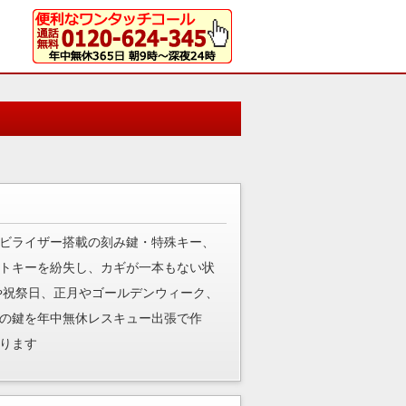
ビライザー搭載の刻み鍵・特殊キー、
トキーを紛失し、カギが一本もない状
や祝祭日、正月やゴールデンウィーク、
の鍵を年中無休レスキュー出張で作
ります