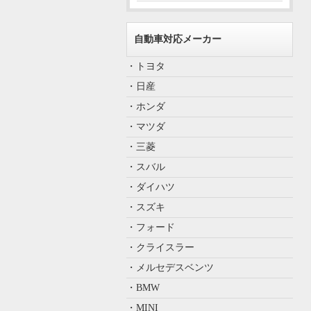
自動車対応メーカー
・トヨタ
・日産
・ホンダ
・マツダ
・三菱
・スバル
・ダイハツ
・スズキ
・フォード
・クライスラー
・メルセデスベンツ
・BMW
・MINI