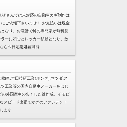
JAFさんでは未対応の自動車カギ制作は
クにご依頼下さいませ！ お支払いは現金
ド支払となり、お電話で鍵の専門家が無料見
ーラーに頼むとレッカー移動となり、数
なら即日応急処置可能
動車,本田技研工業(ホンダ),マツダ,ス
イハツ工業等の国内自動車メーカーをはじ
などの外国産車の失くした鍵作成、イモビ
なスピード出張でかぎのアクシデント
します