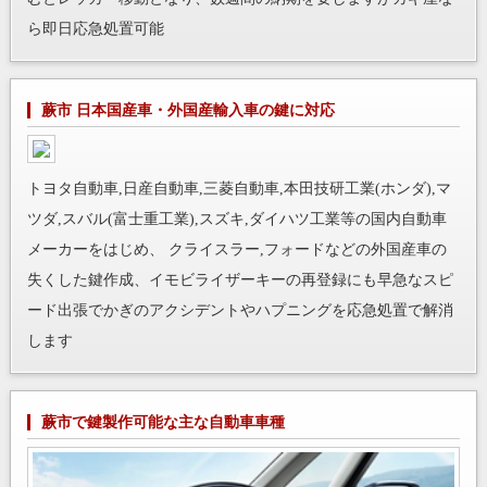
ら即日応急処置可能
蕨市 日本国産車・外国産輸入車の鍵に対応
トヨタ自動車,日産自動車,三菱自動車,本田技研工業(ホンダ),マ
ツダ,スバル(富士重工業),スズキ,ダイハツ工業等の国内自動車
メーカーをはじめ、 クライスラー,フォードなどの外国産車の
失くした鍵作成、イモビライザーキーの再登録にも早急なスピ
ード出張でかぎのアクシデントやハプニングを応急処置で解消
します
蕨市で鍵製作可能な主な自動車車種