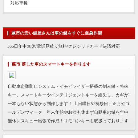
対応車種
蕨市の安い鍵屋さんは車の鍵をすぐに至急作製
365日年中無休/電話見積り無料/クレジットカード決済対応
蕨市 落した車のスマートキーを作ります
自動車盗難防止システム・イモビライザー搭載の刻み鍵・特殊
キー、スマートキーやインテリジェントキーを紛失し、カギが
一本もない状態から制作します！ 土日曜日や祝祭日、正月やゴ
ールデンウィーク、年末年始やお盆も休まず自動車の鍵を年中
無休レスキュー出張で作成！リモコンキーも取扱っております