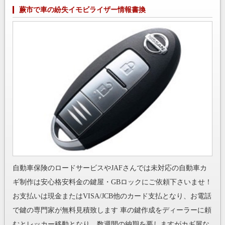
蕨市で車の紛失イモビライザー情報書換
自動車保険のロードサービスやJAFさんでは未対応の自動車カ
ギ制作は安心格安料金の鍵屋・GBロックにご依頼下さいませ！
お支払いは現金またはVISA/JCB他のカード支払となり、お電話
で鍵の専門家が無料見積致します 車の鍵作成をディーラーに頼
むとレッカー移動となり、数週間の納期を要しますがカギ屋な