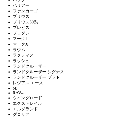
ハリアー
ファンカーゴ
プリウス
プリウス50系
ブレビス
プログレ
マークⅡ
マークX
ラウム
ラクティス
ラッシュ
ランドクルーザー
ランドクルーザー シグナス
ランドクルーザー プラド
レジアス エース
bB
RAV4
ウイングロード
エクストレイル
エルグランド
グロリア