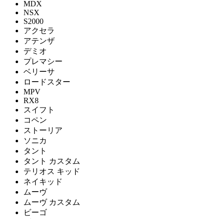
MDX
NSX
S2000
アクセラ
アテンザ
デミオ
プレマシー
ベリーサ
ロードスター
MPV
RX8
スイフト
コペン
ストーリア
ソニカ
タント
タント カスタム
テリオス キッド
ネイキッド
ムーヴ
ムーヴ カスタム
ビーゴ