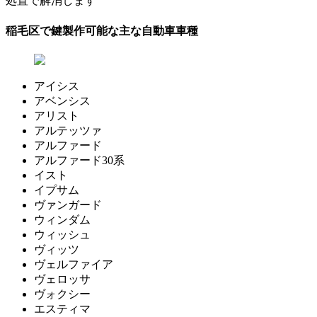
処置で解消します
稲毛区で鍵製作可能な主な自動車車種
アイシス
アベンシス
アリスト
アルテッツァ
アルファード
アルファード30系
イスト
イプサム
ヴァンガード
ウィンダム
ウィッシュ
ヴィッツ
ヴェルファイア
ヴェロッサ
ヴォクシー
エスティマ