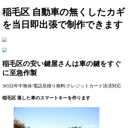
稲毛区 自動車の無くしたカギ
を当日即出張で制作できます
稲毛区の安い鍵屋さんは車の鍵をすぐ
に至急作製
365日年中無休/電話見積り無料/クレジットカード決済対応
稲毛区 落した車のスマートキーを作ります