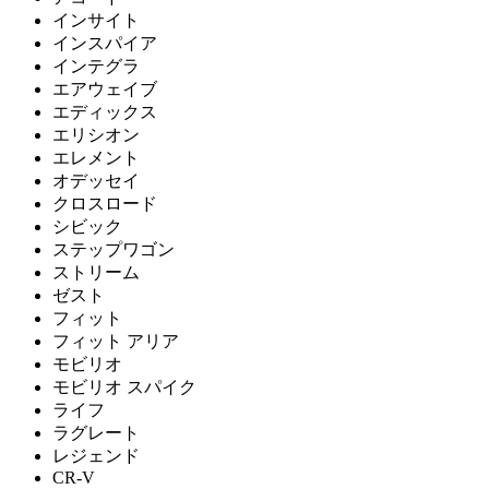
インサイト
インスパイア
インテグラ
エアウェイブ
エディックス
エリシオン
エレメント
オデッセイ
クロスロード
シビック
ステップワゴン
ストリーム
ゼスト
フィット
フィット アリア
モビリオ
モビリオ スパイク
ライフ
ラグレート
レジェンド
CR-V