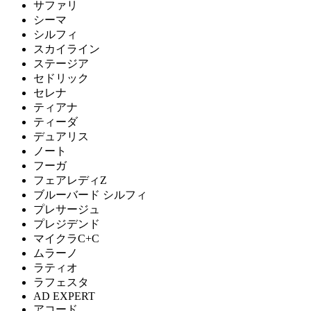
サファリ
シーマ
シルフィ
スカイライン
ステージア
セドリック
セレナ
ティアナ
ティーダ
デュアリス
ノート
フーガ
フェアレディZ
ブルーバード シルフィ
プレサージュ
プレジデンド
マイクラC+C
ムラーノ
ラティオ
ラフェスタ
AD EXPERT
アコード