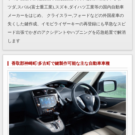
ツダ,スバル(富士重工業),スズキ,ダイハツ工業等の国内自動車
メーカーをはじめ、 クライスラー,フォードなどの外国産車の
失くした鍵作成、イモビライザーキーの再登録にも早急なスピ
ード出張でかぎのアクシデントやハプニングを応急処置で解消
します
香取郡神崎町/多古町で鍵製作可能な主な自動車車種