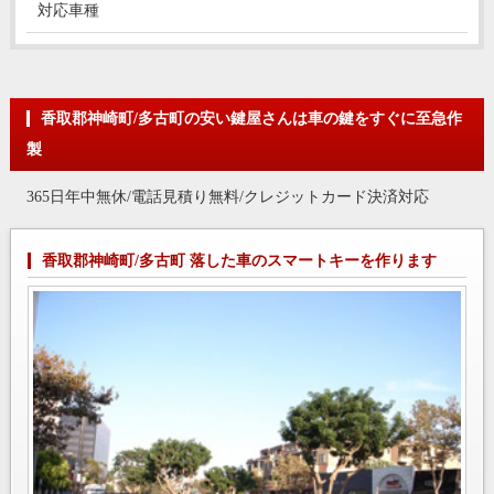
対応車種
香取郡神崎町/多古町の安い鍵屋さんは車の鍵をすぐに至急作
製
365日年中無休/電話見積り無料/クレジットカード決済対応
香取郡神崎町/多古町 落した車のスマートキーを作ります