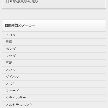
日向駅/成東駅/松尾駅
自動車対応メーカー
・トヨタ
・日産
・ホンダ
・マツダ
・三菱
・スバル
・ダイハツ
・スズキ
・フォード
・クライスラー
・メルセデスベンツ