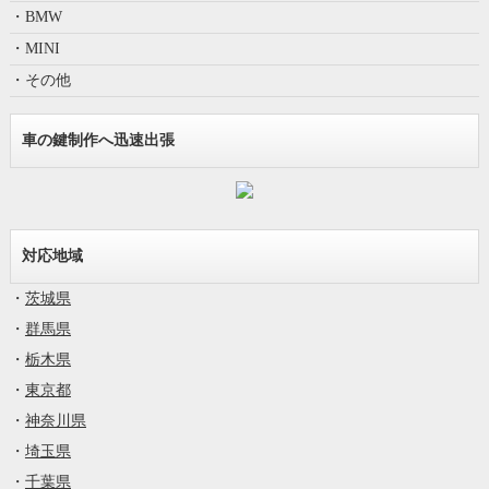
・BMW
・MINI
・その他
車の鍵制作へ迅速出張
対応地域
・
茨城県
・
群馬県
・
栃木県
・
東京都
・
神奈川県
・
埼玉県
・
千葉県