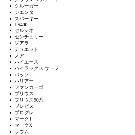
クルーガー
シエンタ
スパーキー
LS400
セルシオ
センチュリー
ソアラ
デュエット
ノア
ハイエース
ハイラックス サーフ
パッソ
ハリアー
ファンカーゴ
プリウス
プリウス50系
ブレビス
プログレ
マークⅡ
マークX
ラウム