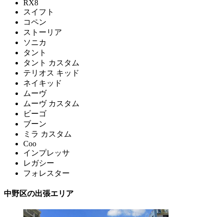
RX8
スイフト
コペン
ストーリア
ソニカ
タント
タント カスタム
テリオス キッド
ネイキッド
ムーヴ
ムーヴ カスタム
ビーゴ
ブーン
ミラ カスタム
Coo
インプレッサ
レガシー
フォレスター
中野区の出張エリア