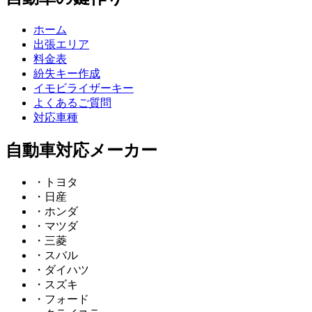
ホーム
出張エリア
料金表
紛失キー作成
イモビライザーキー
よくあるご質問
対応車種
自動車対応メーカー
・トヨタ
・日産
・ホンダ
・マツダ
・三菱
・スバル
・ダイハツ
・スズキ
・フォード