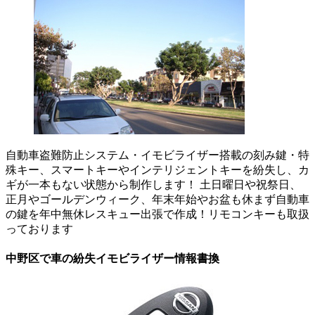
自動車盗難防止システム・イモビライザー搭載の刻み鍵・特
殊キー、スマートキーやインテリジェントキーを紛失し、カ
ギが一本もない状態から制作します！ 土日曜日や祝祭日、
正月やゴールデンウィーク、年末年始やお盆も休まず自動車
の鍵を年中無休レスキュー出張で作成！リモコンキーも取扱
っております
中野区で車の紛失イモビライザー情報書換