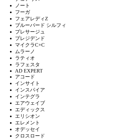
ノート
フーガ
フェアレディZ
ブルーバード シルフィ
プレサージュ
プレジデンド
マイクラC+C
ムラーノ
ラティオ
ラフェスタ
AD EXPERT
アコード
インサイト
インスパイア
インテグラ
エアウェイブ
エディックス
エリシオン
エレメント
オデッセイ
クロスロード