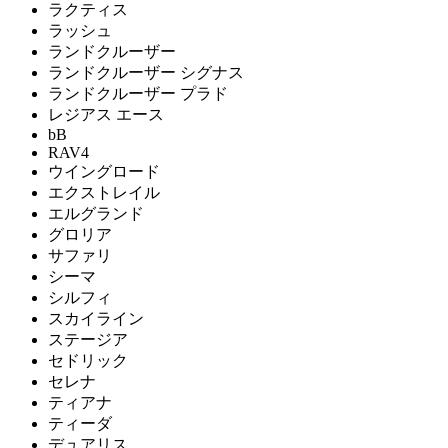
ラクティス
ラッシュ
ランドクルーザー
ランドクルーザー シグナス
ランドクルーザー プラド
レジアス エース
bB
RAV4
ウイングロード
エクストレイル
エルグランド
グロリア
サファリ
シーマ
シルフィ
スカイライン
ステージア
セドリック
セレナ
ティアナ
ティーダ
デュアリス