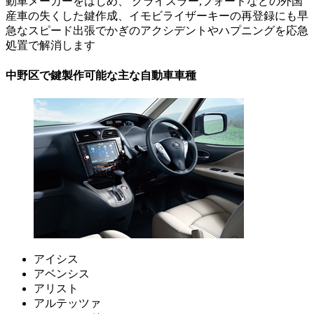
動車メーカーをはじめ、 クライスラー,フォードなどの外国
産車の失くした鍵作成、イモビライザーキーの再登録にも早
急なスピード出張でかぎのアクシデントやハプニングを応急
処置で解消します
中野区で鍵製作可能な主な自動車車種
アイシス
アベンシス
アリスト
アルテッツァ