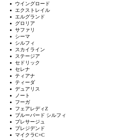
ウイングロード
エクストレイル
エルグランド
グロリア
サファリ
シーマ
シルフィ
スカイライン
ステージア
セドリック
セレナ
ティアナ
ティーダ
デュアリス
ノート
フーガ
フェアレディZ
ブルーバード シルフィ
プレサージュ
プレジデンド
マイクラC+C