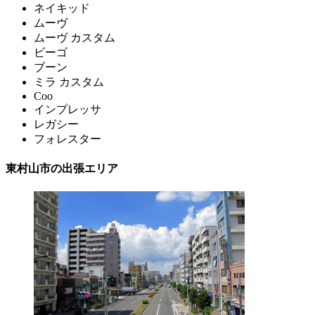
ネイキッド
ムーヴ
ムーヴ カスタム
ビーゴ
ブーン
ミラ カスタム
Coo
インプレッサ
レガシー
フォレスター
東村山市の出張エリア