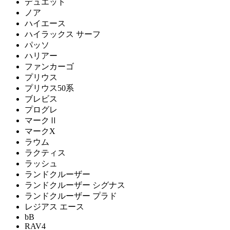
デュエット
ノア
ハイエース
ハイラックス サーフ
パッソ
ハリアー
ファンカーゴ
プリウス
プリウス50系
ブレビス
プログレ
マークⅡ
マークX
ラウム
ラクティス
ラッシュ
ランドクルーザー
ランドクルーザー シグナス
ランドクルーザー プラド
レジアス エース
bB
RAV4