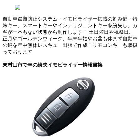
自動車盗難防止システム・イモビライザー搭載の刻み鍵・特
殊キー、スマートキーやインテリジェントキーを紛失し、カ
ギが一本もない状態から制作します！ 土日曜日や祝祭日、
正月やゴールデンウィーク、年末年始やお盆も休まず自動車
の鍵を年中無休レスキュー出張で作成！リモコンキーも取扱
っております
東村山市で車の紛失イモビライザー情報書換