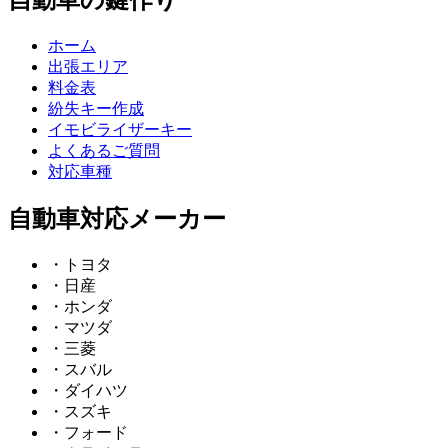
ホーム
出張エリア
料金表
紛失キー作成
イモビライザーキー
よくあるご質問
対応車種
自動車対応メーカー
・トヨタ
・日産
・ホンダ
・マツダ
・三菱
・スバル
・ダイハツ
・スズキ
・フォード