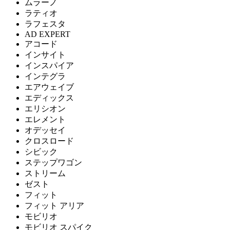
ムラーノ
ラティオ
ラフェスタ
AD EXPERT
アコード
インサイト
インスパイア
インテグラ
エアウェイブ
エディックス
エリシオン
エレメント
オデッセイ
クロスロード
シビック
ステップワゴン
ストリーム
ゼスト
フィット
フィット アリア
モビリオ
モビリオ スパイク