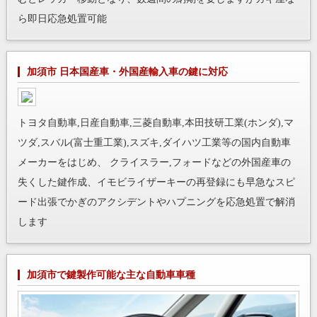
ら即日応急処置可能
加須市 日本国産車・外国産輸入車の鍵に対応
トヨタ自動車,日産自動車,三菱自動車,本田技研工業(ホンダ),マ
ツダ,スバル(富士重工業),スズキ,ダイハツ工業等の国内自動車
メーカーをはじめ、 クライスラー,フォードなどの外国産車の
失くした鍵作成、イモビライザーキーの再登録にも早急なスピ
ード出張でかぎのアクシデントやハプニングを応急処置で解消
します
加須市で鍵製作可能な主な自動車車種