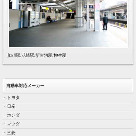
加須駅/花崎駅/新古河駅/柳生駅
自動車対応メーカー
・トヨタ
・日産
・ホンダ
・マツダ
・三菱