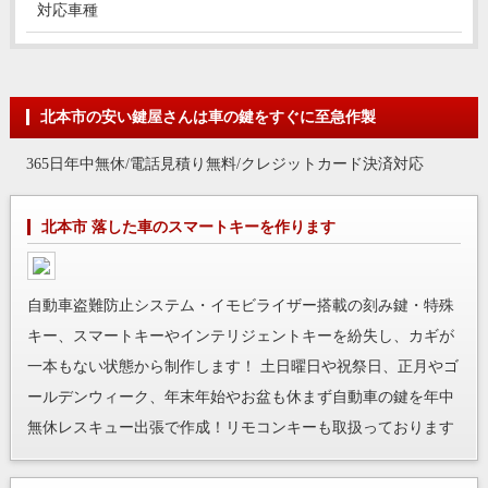
対応車種
北本市の安い鍵屋さんは車の鍵をすぐに至急作製
365日年中無休/電話見積り無料/クレジットカード決済対応
北本市 落した車のスマートキーを作ります
自動車盗難防止システム・イモビライザー搭載の刻み鍵・特殊
キー、スマートキーやインテリジェントキーを紛失し、カギが
一本もない状態から制作します！ 土日曜日や祝祭日、正月やゴ
ールデンウィーク、年末年始やお盆も休まず自動車の鍵を年中
無休レスキュー出張で作成！リモコンキーも取扱っております