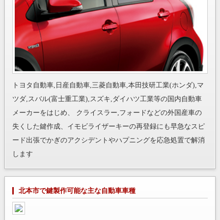
トヨタ自動車,日産自動車,三菱自動車,本田技研工業(ホンダ),マ
ツダ,スバル(富士重工業),スズキ,ダイハツ工業等の国内自動車
メーカーをはじめ、 クライスラー,フォードなどの外国産車の
失くした鍵作成、イモビライザーキーの再登録にも早急なスピ
ード出張でかぎのアクシデントやハプニングを応急処置で解消
します
北本市で鍵製作可能な主な自動車車種