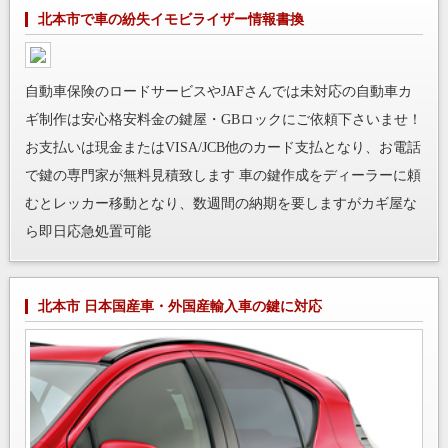
北本市で車の紛失イモビライザー情報書換
自動車保険のロードサービスやJAFさんでは未対応の自動車カ
ギ制作は安心格安料金の鍵屋・GBロックにご依頼下さいませ！
お支払いは現金またはVISA/JCB他のカード支払となり、お電話
で鍵の専門家が無料見積致します 車の鍵作成をディーラーに頼
むとレッカー移動となり、数週間の納期を要しますがカギ屋な
ら即日応急処置可能
北本市 日本国産車・外国産輸入車の鍵に対応