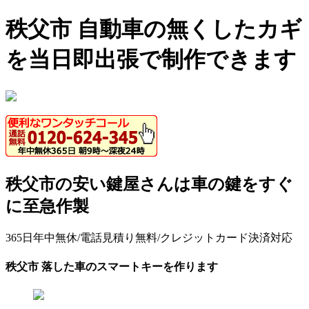
秩父市 自動車の無くしたカギ
を当日即出張で制作できます
秩父市の安い鍵屋さんは車の鍵をすぐ
に至急作製
365日年中無休/電話見積り無料/クレジットカード決済対応
秩父市 落した車のスマートキーを作ります