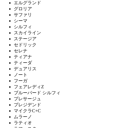
エルグランド
グロリア
サファリ
シーマ
シルフィ
スカイライン
ステージア
セドリック
セレナ
ティアナ
ティーダ
デュアリス
ノート
フーガ
フェアレディZ
ブルーバード シルフィ
プレサージュ
プレジデンド
マイクラC+C
ムラーノ
ラティオ