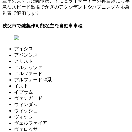
産車の失くした鍵作成、イモビライザーキーの再登録にも早
急なスピード出張でかぎのアクシデントやハプニングを応急
処置で解消します
秩父市で鍵製作可能な主な自動車車種
アイシス
アベンシス
アリスト
アルテッツァ
アルファード
アルファード30系
イスト
イプサム
ヴァンガード
ウィンダム
ウィッシュ
ヴィッツ
ヴェルファイア
ヴェロッサ