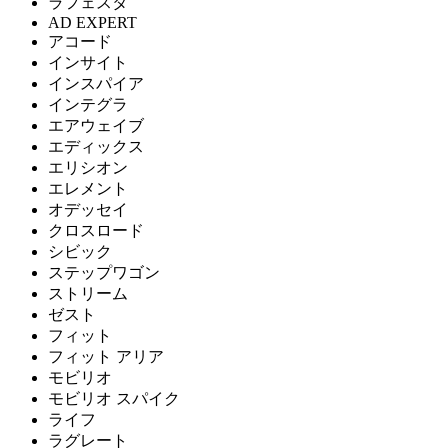
ラフェスタ
AD EXPERT
アコード
インサイト
インスパイア
インテグラ
エアウェイブ
エディックス
エリシオン
エレメント
オデッセイ
クロスロード
シビック
ステップワゴン
ストリーム
ゼスト
フィット
フィット アリア
モビリオ
モビリオ スパイク
ライフ
ラグレート