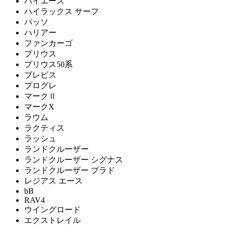
ハイエース
ハイラックス サーフ
パッソ
ハリアー
ファンカーゴ
プリウス
プリウス50系
ブレビス
プログレ
マークⅡ
マークX
ラウム
ラクティス
ラッシュ
ランドクルーザー
ランドクルーザー シグナス
ランドクルーザー プラド
レジアス エース
bB
RAV4
ウイングロード
エクストレイル