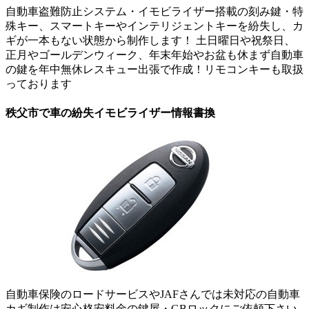
自動車盗難防止システム・イモビライザー搭載の刻み鍵・特
殊キー、スマートキーやインテリジェントキーを紛失し、カ
ギが一本もない状態から制作します！ 土日曜日や祝祭日、
正月やゴールデンウィーク、年末年始やお盆も休まず自動車
の鍵を年中無休レスキュー出張で作成！リモコンキーも取扱
っております
秩父市で車の紛失イモビライザー情報書換
自動車保険のロードサービスやJAFさんでは未対応の自動車
カギ制作は安心格安料金の鍵屋・GBロックにご依頼下さい