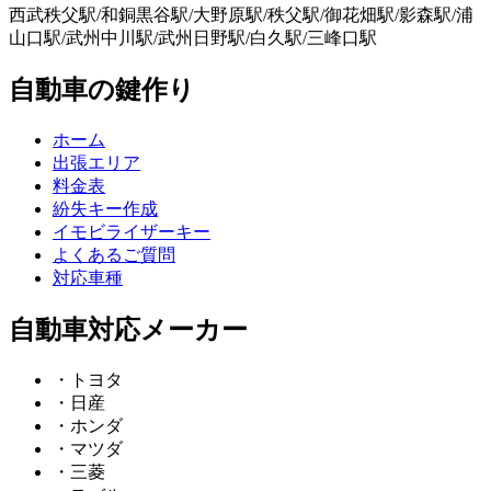
西武秩父駅/和銅黒谷駅/大野原駅/秩父駅/御花畑駅/影森駅/浦
山口駅/武州中川駅/武州日野駅/白久駅/三峰口駅
自動車の鍵作り
ホーム
出張エリア
料金表
紛失キー作成
イモビライザーキー
よくあるご質問
対応車種
自動車対応メーカー
・トヨタ
・日産
・ホンダ
・マツダ
・三菱