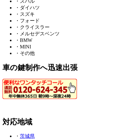
・スバル
・ダイハツ
・スズキ
・フォード
・クライスラー
・メルセデスベンツ
・BMW
・MINI
・その他
車の鍵制作へ迅速出張
対応地域
・
茨城県