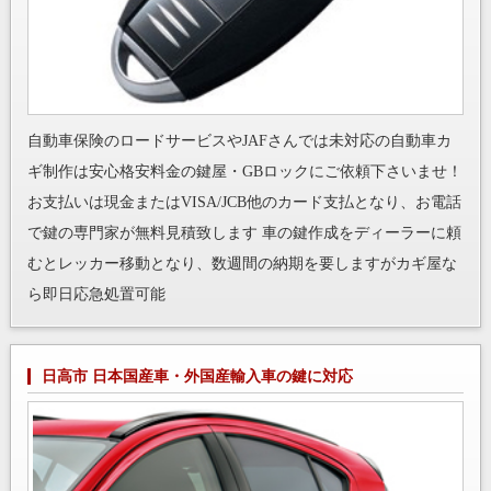
自動車保険のロードサービスやJAFさんでは未対応の自動車カ
ギ制作は安心格安料金の鍵屋・GBロックにご依頼下さいませ！
お支払いは現金またはVISA/JCB他のカード支払となり、お電話
で鍵の専門家が無料見積致します 車の鍵作成をディーラーに頼
むとレッカー移動となり、数週間の納期を要しますがカギ屋な
ら即日応急処置可能
日高市 日本国産車・外国産輸入車の鍵に対応