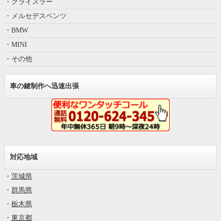
・クライスラー
・メルセデスベンツ
・BMW
・MINI
・その他
車の鍵制作へ迅速出張
対応地域
・
茨城県
・
群馬県
・
栃木県
・
東京都