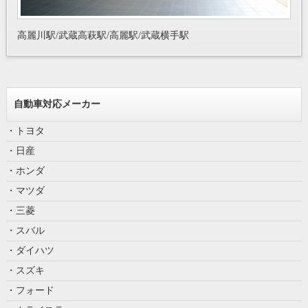
高麗川駅/武蔵高萩駅/高麗駅/武蔵横手駅
自動車対応メーカー
・トヨタ
・日産
・ホンダ
・マツダ
・三菱
・スバル
・ダイハツ
・スズキ
・フォード