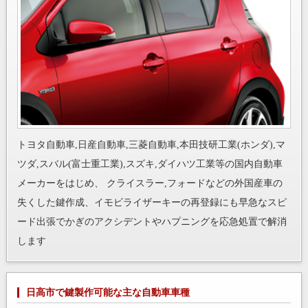
トヨタ自動車,日産自動車,三菱自動車,本田技研工業(ホンダ),マ
ツダ,スバル(富士重工業),スズキ,ダイハツ工業等の国内自動車
メーカーをはじめ、 クライスラー,フォードなどの外国産車の
失くした鍵作成、イモビライザーキーの再登録にも早急なスピ
ード出張でかぎのアクシデントやハプニングを応急処置で解消
します
日高市で鍵製作可能な主な自動車車種