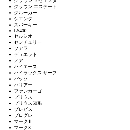
クラウン マゼェスタ
クラウン エステート
クルーガー
シエンタ
スパーキー
LS400
セルシオ
センチュリー
ソアラ
デュエット
ノア
ハイエース
ハイラックス サーフ
パッソ
ハリアー
ファンカーゴ
プリウス
プリウス50系
ブレビス
プログレ
マークⅡ
マークX