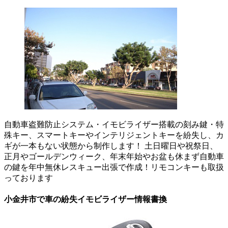
自動車盗難防止システム・イモビライザー搭載の刻み鍵・特
殊キー、スマートキーやインテリジェントキーを紛失し、カ
ギが一本もない状態から制作します！ 土日曜日や祝祭日、
正月やゴールデンウィーク、年末年始やお盆も休まず自動車
の鍵を年中無休レスキュー出張で作成！リモコンキーも取扱
っております
小金井市で車の紛失イモビライザー情報書換