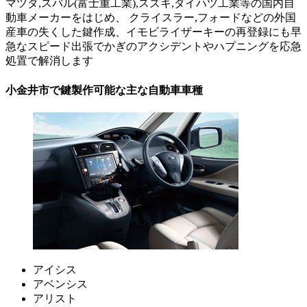
マツダ,スバル(富士重工業),スズキ,ダイハツ工業等の国内自
動車メーカーをはじめ、 クライスラー,フォードなどの外国
産車の失くした鍵作成、イモビライザーキーの再登録にも早
急なスピード出張でかぎのアクシデントやハプニングを応急
処置で解消します
小金井市で鍵製作可能な主な自動車車種
アイシス
アベンシス
アリスト