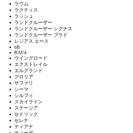
ラウム
ラクティス
ラッシュ
ランドクルーザー
ランドクルーザー シグナス
ランドクルーザー プラド
レジアス エース
bB
RAV4
ウイングロード
エクストレイル
エルグランド
グロリア
サファリ
シーマ
シルフィ
スカイライン
ステージア
セドリック
セレナ
ティアナ
ティーダ