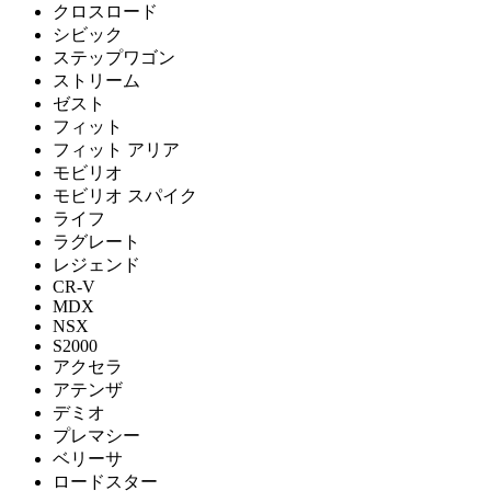
クロスロード
シビック
ステップワゴン
ストリーム
ゼスト
フィット
フィット アリア
モビリオ
モビリオ スパイク
ライフ
ラグレート
レジェンド
CR-V
MDX
NSX
S2000
アクセラ
アテンザ
デミオ
プレマシー
ベリーサ
ロードスター