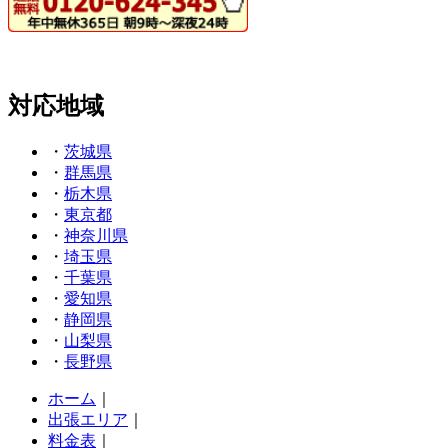
対応地域
・
茨城県
・
群馬県
・
栃木県
・
東京都
・
神奈川県
・
埼玉県
・
千葉県
・
愛知県
・
静岡県
・
山梨県
・
長野県
ホーム
｜
出張エリア
｜
料金表
｜