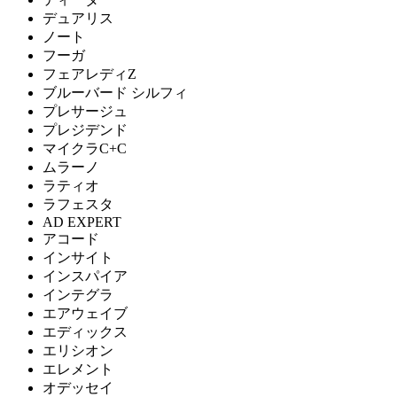
デュアリス
ノート
フーガ
フェアレディZ
ブルーバード シルフィ
プレサージュ
プレジデンド
マイクラC+C
ムラーノ
ラティオ
ラフェスタ
AD EXPERT
アコード
インサイト
インスパイア
インテグラ
エアウェイブ
エディックス
エリシオン
エレメント
オデッセイ