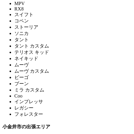
MPV
RX8
スイフト
コペン
ストーリア
ソニカ
タント
タント カスタム
テリオス キッド
ネイキッド
ムーヴ
ムーヴ カスタム
ビーゴ
ブーン
ミラ カスタム
Coo
インプレッサ
レガシー
フォレスター
小金井市の出張エリア