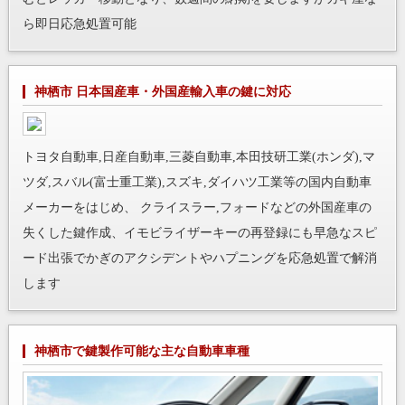
ら即日応急処置可能
神栖市 日本国産車・外国産輸入車の鍵に対応
トヨタ自動車,日産自動車,三菱自動車,本田技研工業(ホンダ),マ
ツダ,スバル(富士重工業),スズキ,ダイハツ工業等の国内自動車
メーカーをはじめ、 クライスラー,フォードなどの外国産車の
失くした鍵作成、イモビライザーキーの再登録にも早急なスピ
ード出張でかぎのアクシデントやハプニングを応急処置で解消
します
神栖市で鍵製作可能な主な自動車車種