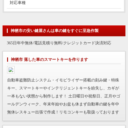
対応車種
神栖市の安い鍵屋さんは車の鍵をすぐに至急作製
365日年中無休/電話見積り無料/クレジットカード決済対応
神栖市 落した車のスマートキーを作ります
自動車盗難防止システム・イモビライザー搭載の刻み鍵・特殊
キー、スマートキーやインテリジェントキーを紛失し、カギが
一本もない状態から制作します！ 土日曜日や祝祭日、正月やゴ
ールデンウィーク、年末年始やお盆も休まず自動車の鍵を年中
無休レスキュー出張で作成！リモコンキーも取扱っております