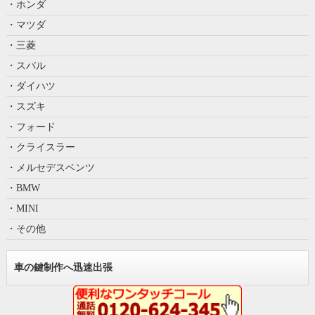
・ホンダ
・マツダ
・三菱
・スバル
・ダイハツ
・スズキ
・フォード
・クライスラー
・メルセデスベンツ
・BMW
・MINI
・その他
車の鍵制作へ迅速出張