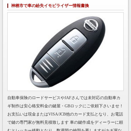
神栖市で車の紛失イモビライザー情報書換
自動車保険のロードサービスやJAFさんでは未対応の自動車カ
ギ制作は安心格安料金の鍵屋・GBロックにご依頼下さいませ！
お支払いは現金またはVISA/JCB他のカード支払となり、お電話
で鍵の専門家が無料見積致します 車の鍵作成をディーラーに頼
むとレッカー移動となり、数週間の納期を要しますがカギ屋な