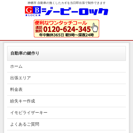
神栖市 自動車の無くしたカギを当日即出張で制作できます
自動車の鍵作り
ホーム
出張エリア
料金表
紛失キー作成
イモビライザーキー
よくあるご質問