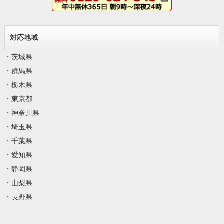
対応地域
・
茨城県
・
群馬県
・
栃木県
・
東京都
・
神奈川県
・
埼玉県
・
千葉県
・
愛知県
・
静岡県
・
山梨県
・
長野県