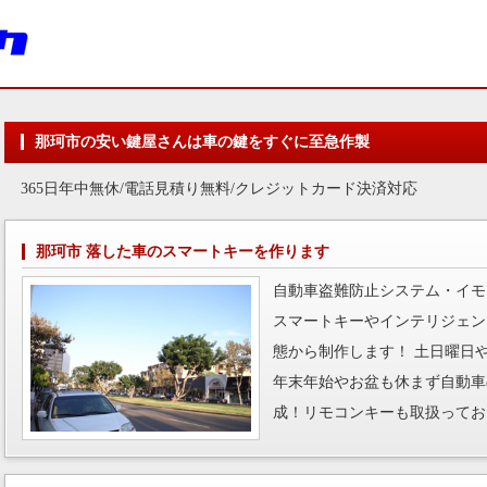
那珂市の安い鍵屋さんは車の鍵をすぐに至急作製
365日年中無休/電話見積り無料/クレジットカード決済対応
那珂市 落した車のスマートキーを作ります
自動車盗難防止システム・イモ
スマートキーやインテリジェン
態から制作します！ 土日曜日
年末年始やお盆も休まず自動車
成！リモコンキーも取扱ってお