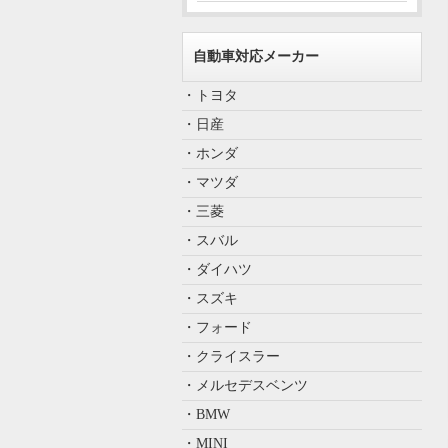
自動車対応メーカー
・トヨタ
・日産
・ホンダ
・マツダ
・三菱
・スバル
・ダイハツ
・スズキ
・フォード
・クライスラー
・メルセデスベンツ
・BMW
・MINI