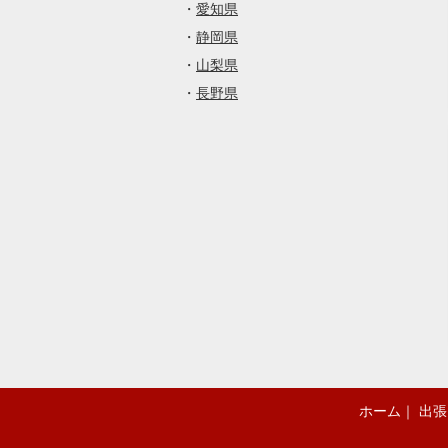
・
愛知県
・
静岡県
・
山梨県
・
長野県
ホーム
｜
出張