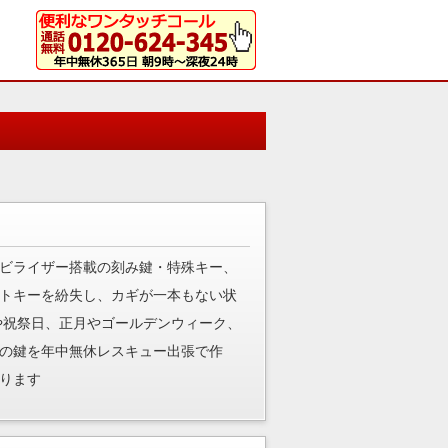
ビライザー搭載の刻み鍵・特殊キー、
トキーを紛失し、カギが一本もない状
や祝祭日、正月やゴールデンウィーク、
の鍵を年中無休レスキュー出張で作
ります