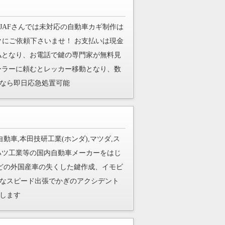
JAFさんでは未対応の自動車カギ制作は
クにご依頼下さいませ！ お支払いは現金
ド支払となり、お電話で鍵の専門家が無料見
ーラーに頼むとレッカー移動となり、数
なら即日応急処置可能
動車,本田技研工業(ホンダ),マツダ,ス
イハツ工業等の国内自動車メーカーをはじ
などの外国産車の失くした鍵作成、イモビ
なスピード出張でかぎのアクシデント
します