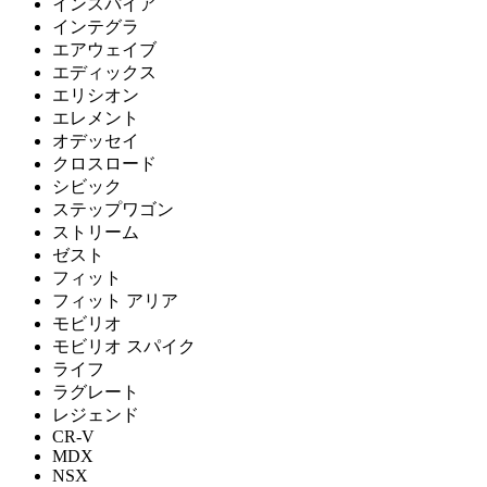
インスパイア
インテグラ
エアウェイブ
エディックス
エリシオン
エレメント
オデッセイ
クロスロード
シビック
ステップワゴン
ストリーム
ゼスト
フィット
フィット アリア
モビリオ
モビリオ スパイク
ライフ
ラグレート
レジェンド
CR-V
MDX
NSX