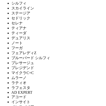
シルフィ
スカイライン
ステージア
セドリック
セレナ
ティアナ
ティーダ
デュアリス
ノート
フーガ
フェアレディZ
ブルーバード シルフィ
プレサージュ
プレジデンド
マイクラC+C
ムラーノ
ラティオ
ラフェスタ
AD EXPERT
アコード
インサイト