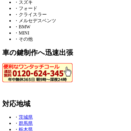
・スズキ
・フォード
・クライスラー
・メルセデスベンツ
・BMW
・MINI
・その他
車の鍵制作へ迅速出張
対応地域
・
茨城県
・
群馬県
・
栃木県