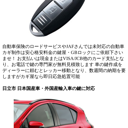
自動車保険のロードサービスやJAFさんでは未対応の自動車
カギ制作は安心格安料金の鍵屋・GBロックにご依頼下さい
ませ！ お支払いは現金またはVISA/JCB他のカード支払とな
り、お電話で鍵の専門家が無料見積致します 車の鍵作成を
ディーラーに頼むとレッカー移動となり、数週間の納期を要
しますがカギ屋なら即日応急処置可能
日立市 日本国産車・外国産輸入車の鍵に対応