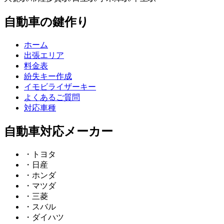
自動車の鍵作り
ホーム
出張エリア
料金表
紛失キー作成
イモビライザーキー
よくあるご質問
対応車種
自動車対応メーカー
・トヨタ
・日産
・ホンダ
・マツダ
・三菱
・スバル
・ダイハツ