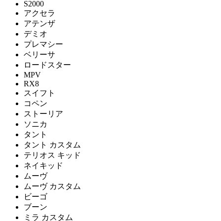
S2000
アクセラ
アテンザ
デミオ
プレマシー
ベリーサ
ロードスター
MPV
RX8
スイフト
コペン
ストーリア
ソニカ
タント
タント カスタム
テリオス キッド
ネイキッド
ムーヴ
ムーヴ カスタム
ビーゴ
ブーン
ミラ カスタム