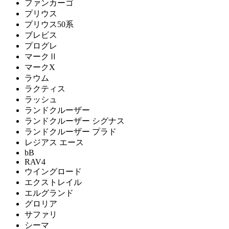
ファンカーゴ
プリウス
プリウス50系
ブレビス
プログレ
マークⅡ
マークX
ラウム
ラクティス
ラッシュ
ランドクルーザー
ランドクルーザー シグナス
ランドクルーザー プラド
レジアス エース
bB
RAV4
ウイングロード
エクストレイル
エルグランド
グロリア
サファリ
シーマ