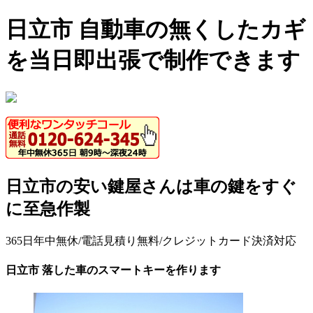
日立市 自動車の無くしたカギ
を当日即出張で制作できます
日立市の安い鍵屋さんは車の鍵をすぐ
に至急作製
365日年中無休/電話見積り無料/クレジットカード決済対応
日立市 落した車のスマートキーを作ります