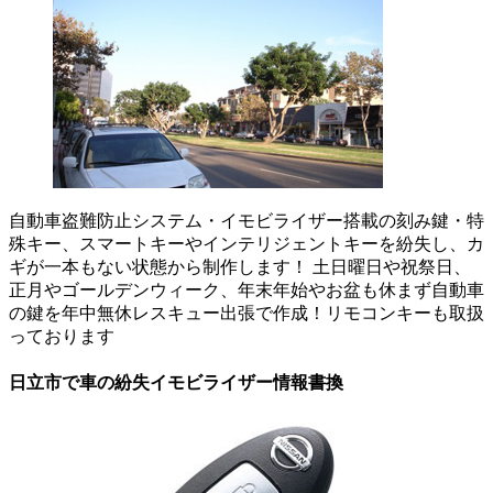
自動車盗難防止システム・イモビライザー搭載の刻み鍵・特
殊キー、スマートキーやインテリジェントキーを紛失し、カ
ギが一本もない状態から制作します！ 土日曜日や祝祭日、
正月やゴールデンウィーク、年末年始やお盆も休まず自動車
の鍵を年中無休レスキュー出張で作成！リモコンキーも取扱
っております
日立市で車の紛失イモビライザー情報書換