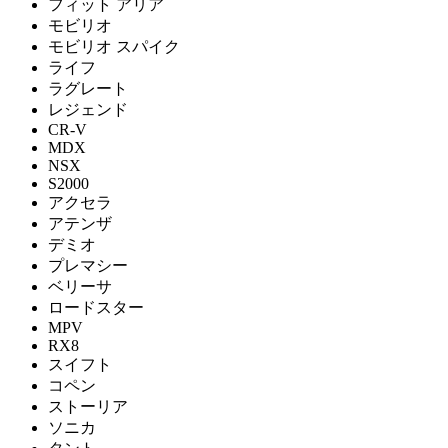
フィット アリア
モビリオ
モビリオ スパイク
ライフ
ラグレート
レジェンド
CR-V
MDX
NSX
S2000
アクセラ
アテンザ
デミオ
プレマシー
ベリーサ
ロードスター
MPV
RX8
スイフト
コペン
ストーリア
ソニカ