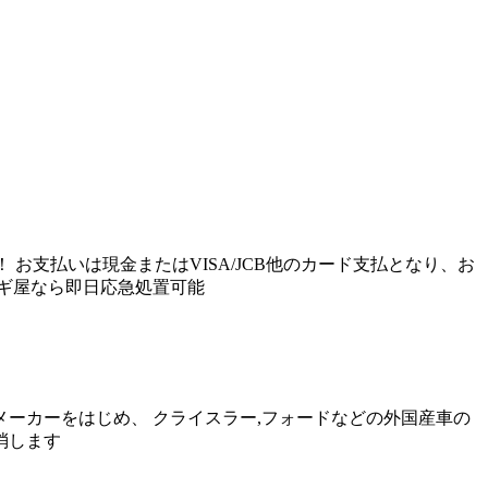
お支払いは現金またはVISA/JCB他のカード支払となり、お
ギ屋なら即日応急処置可能
動車メーカーをはじめ、 クライスラー,フォードなどの外国産車の
消します