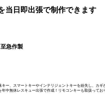
ギを当日即出張で制作できます
に至急作製
殊キー、スマートキーやインテリジェントキーを紛失し、カギが
を年中無休レスキュー出張で作成！リモコンキーも取扱ってお