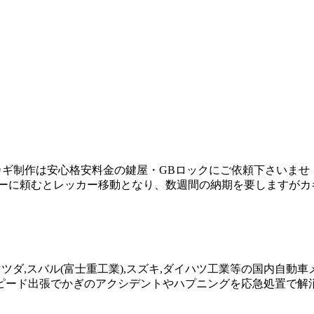
ギ制作は安心格安料金の鍵屋・GBロックにご依頼下さいませ！ 
ラーに頼むとレッカー移動となり、数週間の納期を要しますがカ
,マツダ,スバル(富士重工業),スズキ,ダイハツ工業等の国内自
ピード出張でかぎのアクシデントやハプニングを応急処置で解