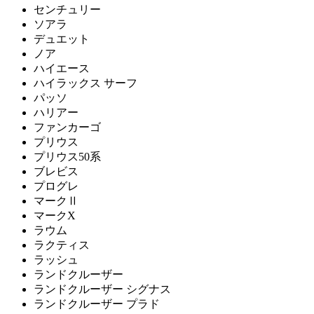
センチュリー
ソアラ
デュエット
ノア
ハイエース
ハイラックス サーフ
パッソ
ハリアー
ファンカーゴ
プリウス
プリウス50系
ブレビス
プログレ
マークⅡ
マークX
ラウム
ラクティス
ラッシュ
ランドクルーザー
ランドクルーザー シグナス
ランドクルーザー プラド