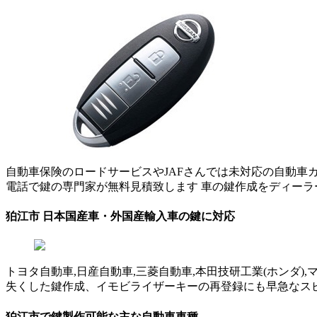
自動車保険のロードサービスやJAFさんでは未対応の自動車カ
電話で鍵の専門家が無料見積致します 車の鍵作成をディー
狛江市 日本国産車・外国産輸入車の鍵に対応
トヨタ自動車,日産自動車,三菱自動車,本田技研工業(ホンダ)
失くした鍵作成、イモビライザーキーの再登録にも早急なス
狛江市で鍵製作可能な主な自動車車種