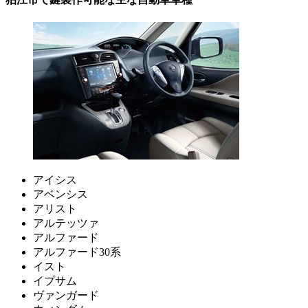
アイシス
アベンシス
アリスト
アルテッツァ
アルファード
アルファード30系
イスト
イプサム
ヴァンガード