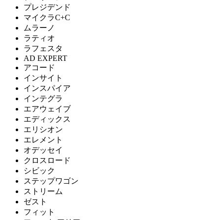
プレジデンド
マイクラC+C
ムラーノ
ラティオ
ラフェスタ
AD EXPERT
アコード
インサイト
インスパイア
インテグラ
エアウェイブ
エディックス
エリシオン
エレメント
オデッセイ
クロスロード
シビック
ステップワゴン
ストリーム
ゼスト
フィット