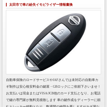
太田市で車の紛失イモビライザー情報書換
自動車保険のロードサービスやJAFさんでは未対応の自動車カ
ギ制作は安心格安料金の鍵屋・GBロックにご依頼下さいませ！
お支払いは現金またはVISA/JCB他のカード支払となり、お電話
で鍵の専門家が無料見積致します 車の鍵作成をディーラーに頼
むとレッカー移動となり、数週間の納期を要しますがカギ屋な