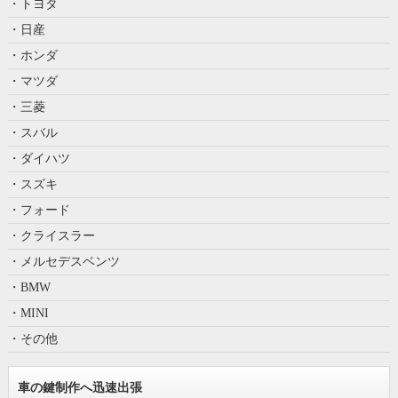
・トヨタ
・日産
・ホンダ
・マツダ
・三菱
・スバル
・ダイハツ
・スズキ
・フォード
・クライスラー
・メルセデスベンツ
・BMW
・MINI
・その他
車の鍵制作へ迅速出張