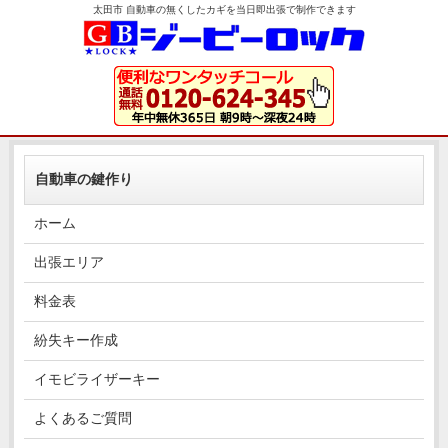
太田市 自動車の無くしたカギを当日即出張で制作できます
自動車の鍵作り
ホーム
出張エリア
料金表
紛失キー作成
イモビライザーキー
よくあるご質問