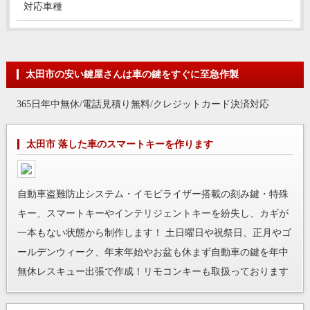
対応車種
太田市の安い鍵屋さんは車の鍵をすぐに至急作製
365日年中無休/電話見積り無料/クレジットカード決済対応
太田市 落した車のスマートキーを作ります
自動車盗難防止システム・イモビライザー搭載の刻み鍵・特殊
キー、スマートキーやインテリジェントキーを紛失し、カギが
一本もない状態から制作します！ 土日曜日や祝祭日、正月やゴ
ールデンウィーク、年末年始やお盆も休まず自動車の鍵を年中
無休レスキュー出張で作成！リモコンキーも取扱っております