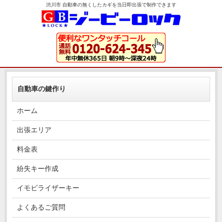
渋川市 自動車の無くしたカギを当日即出張で制作できます
自動車の鍵作り
ホーム
出張エリア
料金表
紛失キー作成
イモビライザーキー
よくあるご質問