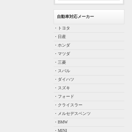
自動車対応メーカー
・トヨタ
・日産
・ホンダ
・マツダ
・三菱
・スバル
・ダイハツ
・スズキ
・フォード
・クライスラー
・メルセデスベンツ
・BMW
・MINI