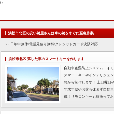
ます
浜松市北区の安い鍵屋さんは車の鍵をすぐに至急作製
365日年中無休/電話見積り無料/クレジットカード決済対応
浜松市北区 落した車のスマートキーを作ります
自動車盗難防止システム・イモ
スマートキーやインテリジェン
態から制作します！ 土日曜日
年末年始やお盆も休まず自動車
成！リモコンキーも取扱ってお