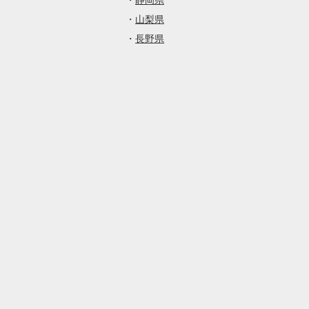
・
静岡県
・
山梨県
・
長野県