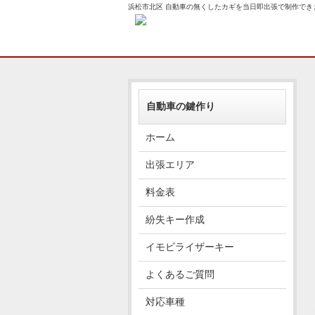
浜松市北区 自動車の無くしたカギを当日即出張で制作でき
自動車の鍵作り
ホーム
出張エリア
料金表
紛失キー作成
イモビライザーキー
よくあるご質問
対応車種