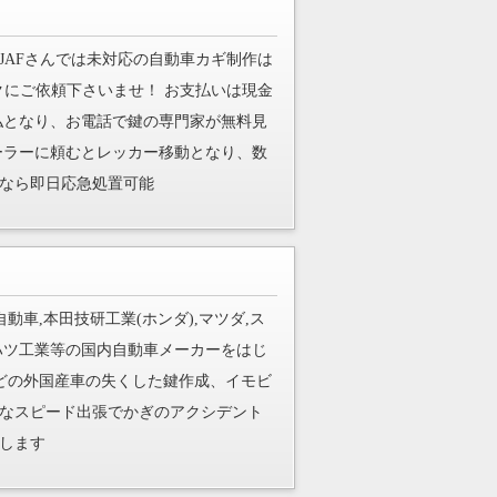
JAFさんでは未対応の自動車カギ制作は
クにご依頼下さいませ！ お支払いは現金
ド支払となり、お電話で鍵の専門家が無料見
ーラーに頼むとレッカー移動となり、数
なら即日応急処置可能
動車,本田技研工業(ホンダ),マツダ,ス
イハツ工業等の国内自動車メーカーをはじ
などの外国産車の失くした鍵作成、イモビ
なスピード出張でかぎのアクシデント
します