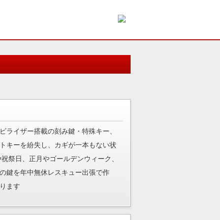
ビライザー搭載の刻み鍵・特殊キー、
トキーを紛失し、カギが一本もない状
や祝祭日、正月やゴールデンウィーク、
の鍵を年中無休レスキュー出張で作
ります