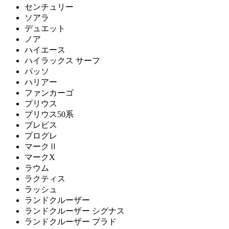
センチュリー
ソアラ
デュエット
ノア
ハイエース
ハイラックス サーフ
パッソ
ハリアー
ファンカーゴ
プリウス
プリウス50系
ブレビス
プログレ
マークⅡ
マークX
ラウム
ラクティス
ラッシュ
ランドクルーザー
ランドクルーザー シグナス
ランドクルーザー プラド