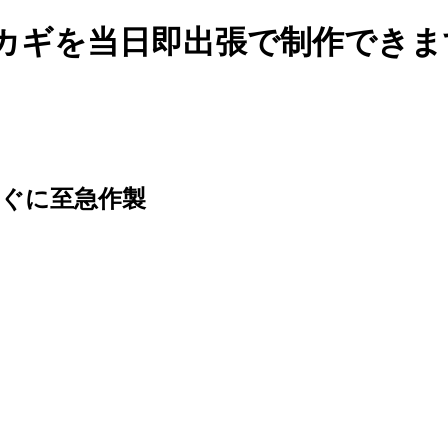
たカギを当日即出張で制作できま
ぐに至急作製