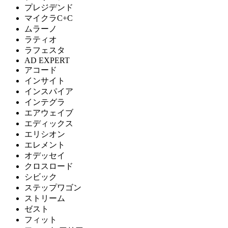
プレジデンド
マイクラC+C
ムラーノ
ラティオ
ラフェスタ
AD EXPERT
アコード
インサイト
インスパイア
インテグラ
エアウェイブ
エディックス
エリシオン
エレメント
オデッセイ
クロスロード
シビック
ステップワゴン
ストリーム
ゼスト
フィット