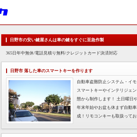
日野市の安い鍵屋さんは車の鍵をすぐに至急作製
365日年中無休/電話見積り無料/クレジットカード決済対応
日野市 落した車のスマートキーを作ります
自動車盗難防止システム・イモ
スマートキーやインテリジェン
態から制作します！ 土日曜日
年末年始やお盆も休まず自動車
成！リモコンキーも取扱ってお