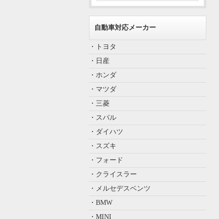
自動車対応メーカー
・トヨタ
・日産
・ホンダ
・マツダ
・三菱
・スバル
・ダイハツ
・スズキ
・フォード
・クライスラー
・メルセデスベンツ
・BMW
・MINI