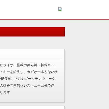
ビライザー搭載の刻み鍵・特殊キー、
トキーを紛失し、カギが一本もない状
や祝祭日、正月やゴールデンウィーク、
の鍵を年中無休レスキュー出張で作
ります