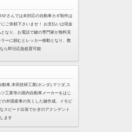
JAFさんでは未対応の自動車カギ制作は
クにご依頼下さいませ！ お支払いは現金
ド支払となり、お電話で鍵の専門家が無料見
ーラーに頼むとレッカー移動となり、数
なら即日応急処置可能
動車,本田技研工業(ホンダ),マツダ,ス
イハツ工業等の国内自動車メーカーをはじ
などの外国産車の失くした鍵作成、イモビ
なスピード出張でかぎのアクシデント
します