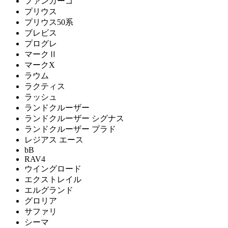
ファンカーゴ
プリウス
プリウス50系
ブレビス
プログレ
マークⅡ
マークX
ラウム
ラクティス
ラッシュ
ランドクルーザー
ランドクルーザー シグナス
ランドクルーザー プラド
レジアス エース
bB
RAV4
ウイングロード
エクストレイル
エルグランド
グロリア
サファリ
シーマ