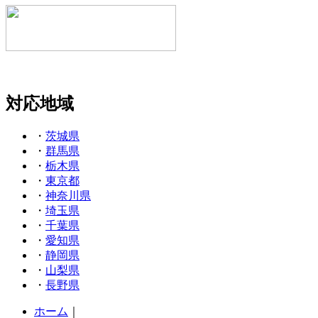
対応地域
・
茨城県
・
群馬県
・
栃木県
・
東京都
・
神奈川県
・
埼玉県
・
千葉県
・
愛知県
・
静岡県
・
山梨県
・
長野県
ホーム
｜