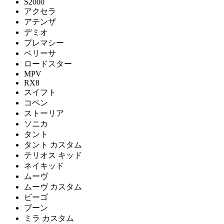
S2000
アクセラ
アテンザ
デミオ
プレマシー
ベリーサ
ロードスター
MPV
RX8
スイフト
コペン
ストーリア
ソニカ
タント
タント カスタム
テリオス キッド
ネイキッド
ムーヴ
ムーヴ カスタム
ビーゴ
ブーン
ミラ カスタム