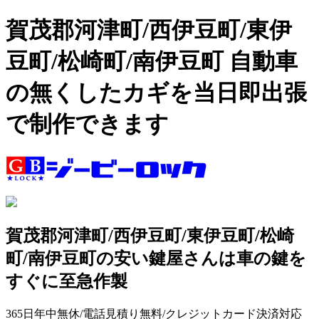
賀茂郡河津町/西伊豆町/東伊
豆町/松崎町/南伊豆町 自動車
の無くしたカギを当日即出張
で制作できます
賀茂郡河津町/西伊豆町/東伊豆町/松崎
町/南伊豆町の安い鍵屋さんは車の鍵を
すぐに至急作製
365日年中無休/電話見積り無料/クレジットカード決済対応