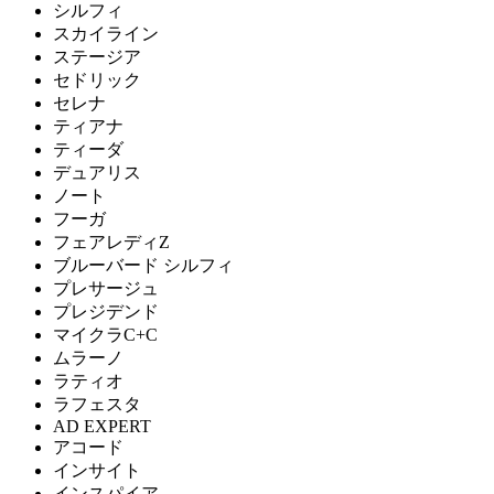
シルフィ
スカイライン
ステージア
セドリック
セレナ
ティアナ
ティーダ
デュアリス
ノート
フーガ
フェアレディZ
ブルーバード シルフィ
プレサージュ
プレジデンド
マイクラC+C
ムラーノ
ラティオ
ラフェスタ
AD EXPERT
アコード
インサイト
インスパイア