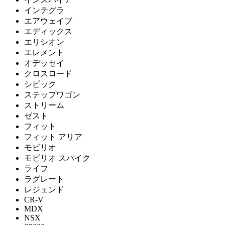
インテグラ
エアウェイブ
エディックス
エリシオン
エレメント
オデッセイ
クロスロード
シビック
ステップワゴン
ストリーム
ゼスト
フィット
フィット アリア
モビリオ
モビリオ スパイク
ライフ
ラグレート
レジェンド
CR-V
MDX
NSX