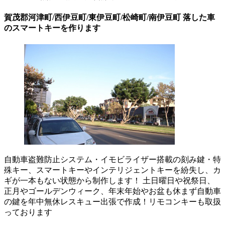
賀茂郡河津町/西伊豆町/東伊豆町/松崎町/南伊豆町 落した車
のスマートキーを作ります
自動車盗難防止システム・イモビライザー搭載の刻み鍵・特
殊キー、スマートキーやインテリジェントキーを紛失し、カ
ギが一本もない状態から制作します！ 土日曜日や祝祭日、
正月やゴールデンウィーク、年末年始やお盆も休まず自動車
の鍵を年中無休レスキュー出張で作成！リモコンキーも取扱
っております