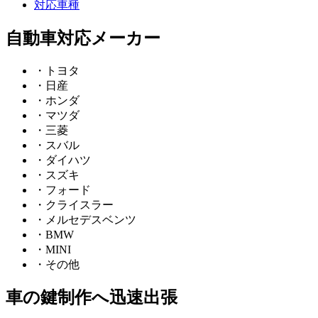
対応車種
自動車対応メーカー
・トヨタ
・日産
・ホンダ
・マツダ
・三菱
・スバル
・ダイハツ
・スズキ
・フォード
・クライスラー
・メルセデスベンツ
・BMW
・MINI
・その他
車の鍵制作へ迅速出張