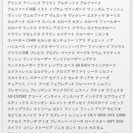
アイシス
アベンシス
アリスト
アルテッツァ
アルファード
アルファード30系
イスト
イプサム
ヴァンガード
ウィンダム
ウィッシュ
ヴィッツ
ヴェルファイア
ヴェロッサ
ヴォクシー
エスティマ
オーリス
カルディナ
カローラ スパシオ
カローラ セダン
カローラ フィールダー
カローラ ランクス
クラウン アスリート
クラウン ロイヤルサルーン
クラウン マゼェスタ
クラウン エステート
クルーガー
シエンタ
スパーキー
LS400
セルシオ
センチュリー
ソアラ
デュエット
ノア
ハイエース
ハイラックス サーフ
パッソ
ハリアー
ファンカーゴ
プリウス
プリウス50系
ブレビス
プログレ
マークⅡ
マークX
ラウム
ラクティス
ラッシュ
ランドクルーザー
ランドクルーザー シグナス
ランドクルーザー プラド
レジアス エース
bB
RAV4
ウイングロード
エクストレイル
エルグランド
グロリア
サファリ
シーマ
シルフィ
スカイライン
ステージア
セドリック
セレナ
ティアナ
ティーダ
デュアリス
ノート
フーガ
フェアレディZ
ブルーバード シルフィ
プレサージュ
プレジデンド
マイクラC+C
ムラーノ
ラティオ
ラフェスタ
AD EXPERT
アコード
インサイト
インスパイア
インテグラ
エアウェイブ
エディックス
エリシオン
エレメント
オデッセイ
クロスロード
シビック
ステップワゴン
ストリーム
ゼスト
フィット
フィット アリア
モビリオ
モビリオ スパイク
ライフ
ラグレート
レジェンド
CR-V
MDX
NSX
S2000
アクセラ
アテンザ
デミオ
プレマシー
ベリーサ
ロードスター
MPV
RX8
スイフト
コペン
ストーリア
ソニカ
タント
タント カスタム