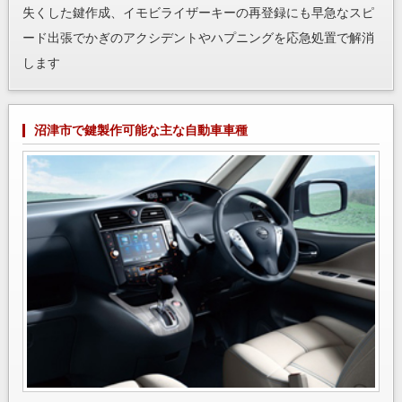
失くした鍵作成、イモビライザーキーの再登録にも早急なスピ
ード出張でかぎのアクシデントやハプニングを応急処置で解消
します
沼津市で鍵製作可能な主な自動車車種