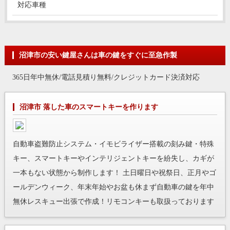
対応車種
沼津市の安い鍵屋さんは車の鍵をすぐに至急作製
365日年中無休/電話見積り無料/クレジットカード決済対応
沼津市 落した車のスマートキーを作ります
自動車盗難防止システム・イモビライザー搭載の刻み鍵・特殊
キー、スマートキーやインテリジェントキーを紛失し、カギが
一本もない状態から制作します！ 土日曜日や祝祭日、正月やゴ
ールデンウィーク、年末年始やお盆も休まず自動車の鍵を年中
無休レスキュー出張で作成！リモコンキーも取扱っております