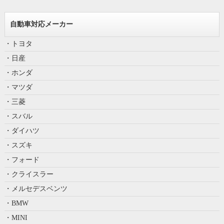
自動車対応メーカー
・トヨタ
・日産
・ホンダ
・マツダ
・三菱
・スバル
・ダイハツ
・スズキ
・フォード
・クライスラー
・メルセデスベンツ
・BMW
・MINI