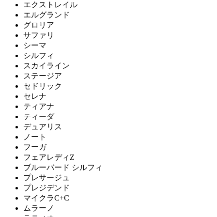
エクストレイル
エルグランド
グロリア
サファリ
シーマ
シルフィ
スカイライン
ステージア
セドリック
セレナ
ティアナ
ティーダ
デュアリス
ノート
フーガ
フェアレディZ
ブルーバード シルフィ
プレサージュ
プレジデンド
マイクラC+C
ムラーノ