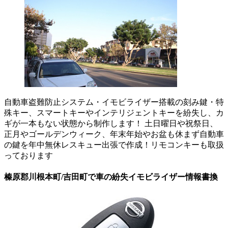
自動車盗難防止システム・イモビライザー搭載の刻み鍵・特
殊キー、スマートキーやインテリジェントキーを紛失し、カ
ギが一本もない状態から制作します！ 土日曜日や祝祭日、
正月やゴールデンウィーク、年末年始やお盆も休まず自動車
の鍵を年中無休レスキュー出張で作成！リモコンキーも取扱
っております
榛原郡川根本町/吉田町で車の紛失イモビライザー情報書換