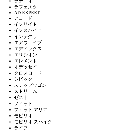
ラティオ
ラフェスタ
AD EXPERT
アコード
インサイト
インスパイア
インテグラ
エアウェイブ
エディックス
エリシオン
エレメント
オデッセイ
クロスロード
シビック
ステップワゴン
ストリーム
ゼスト
フィット
フィット アリア
モビリオ
モビリオ スパイク
ライフ