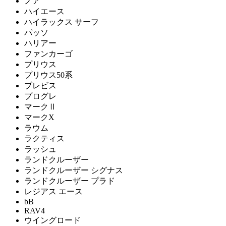
ノア
ハイエース
ハイラックス サーフ
パッソ
ハリアー
ファンカーゴ
プリウス
プリウス50系
ブレビス
プログレ
マークⅡ
マークX
ラウム
ラクティス
ラッシュ
ランドクルーザー
ランドクルーザー シグナス
ランドクルーザー プラド
レジアス エース
bB
RAV4
ウイングロード