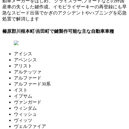
動車メーカーをはじめ、 クライスラー,フォードなどの外国
産車の失くした鍵作成、イモビライザーキーの再登録にも早
急なスピード出張でかぎのアクシデントやハプニングを応急
処置で解消します
榛原郡川根本町/吉田町で鍵製作可能な主な自動車車種
アイシス
アベンシス
アリスト
アルテッツァ
アルファード
アルファード30系
イスト
イプサム
ヴァンガード
ウィンダム
ウィッシュ
ヴィッツ
ヴェルファイア