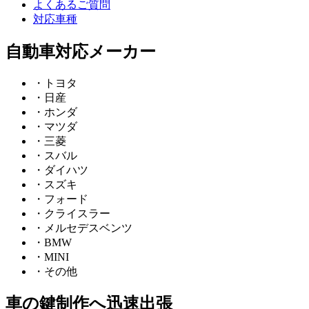
よくあるご質問
対応車種
自動車対応メーカー
・トヨタ
・日産
・ホンダ
・マツダ
・三菱
・スバル
・ダイハツ
・スズキ
・フォード
・クライスラー
・メルセデスベンツ
・BMW
・MINI
・その他
車の鍵制作へ迅速出張