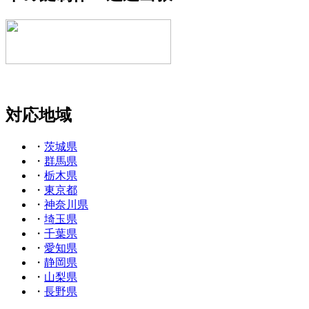
対応地域
・
茨城県
・
群馬県
・
栃木県
・
東京都
・
神奈川県
・
埼玉県
・
千葉県
・
愛知県
・
静岡県
・
山梨県
・
長野県