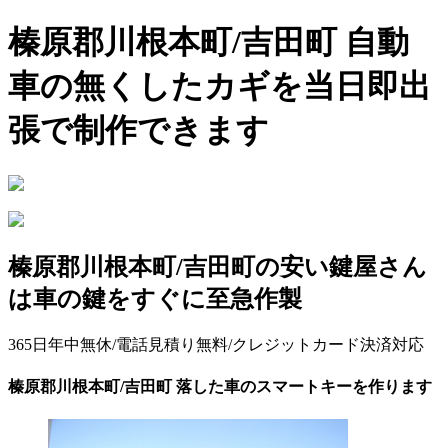
榛原郡川根本町/吉田町 自動
車の無くしたカギを当日即出
張で制作できます
榛原郡川根本町/吉田町の安い鍵屋さん
は車の鍵をすぐに至急作製
365日年中無休/電話見積り無料/クレジットカード決済対応
榛原郡川根本町/吉田町 落した車のスマートキーを作ります