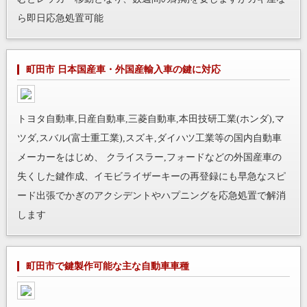
ら即日応急処置可能
町田市 日本国産車・外国産輸入車の鍵に対応
トヨタ自動車,日産自動車,三菱自動車,本田技研工業(ホンダ),マ
ツダ,スバル(富士重工業),スズキ,ダイハツ工業等の国内自動車
メーカーをはじめ、 クライスラー,フォードなどの外国産車の
失くした鍵作成、イモビライザーキーの再登録にも早急なスピ
ード出張でかぎのアクシデントやハプニングを応急処置で解消
します
町田市で鍵製作可能な主な自動車車種