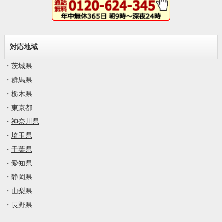
対応地域
・
茨城県
・
群馬県
・
栃木県
・
東京都
・
神奈川県
・
埼玉県
・
千葉県
・
愛知県
・
静岡県
・
山梨県
・
長野県