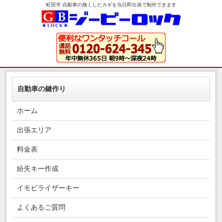
町田市 自動車の無くしたカギを当日即出張で制作できます
自動車の鍵作り
ホーム
出張エリア
料金表
紛失キー作成
イモビライザーキー
よくあるご質問