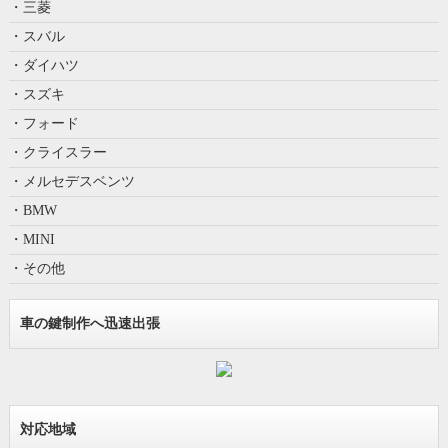
・三菱
・スバル
・ダイハツ
・スズキ
・フォード
・クライスラー
・メルセデスベンツ
・BMW
・MINI
・その他
車の鍵制作へ迅速出張
対応地域