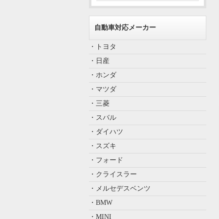
自動車対応メーカー
・トヨタ
・日産
・ホンダ
・マツダ
・三菱
・スバル
・ダイハツ
・スズキ
・フォード
・クライスラー
・メルセデスベンツ
・BMW
・MINI