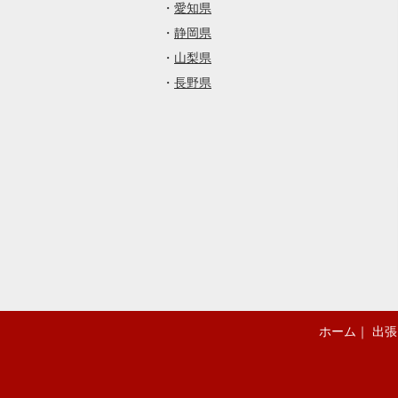
・
愛知県
・
静岡県
・
山梨県
・
長野県
ホーム
｜
出張