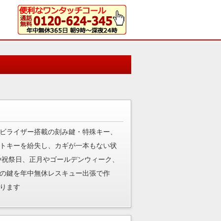
ビライザー搭載の刻み鍵・特殊キー、
トキーを紛失し、カギが一本もない状
や祝祭日、正月やゴールデンウィーク、
の鍵を年中無休レスキュー出張で作
ります