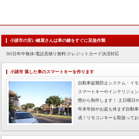
小諸市の安い鍵屋さんは車の鍵をすぐに至急作製
365日年中無休/電話見積り無料/クレジットカード決済対応
小諸市 落した車のスマートキーを作ります
自動車盗難防止システム・イモ
スマートキーやインテリジェン
態から制作します！ 土日曜日
年末年始やお盆も休まず自動車
成！リモコンキーも取扱ってお