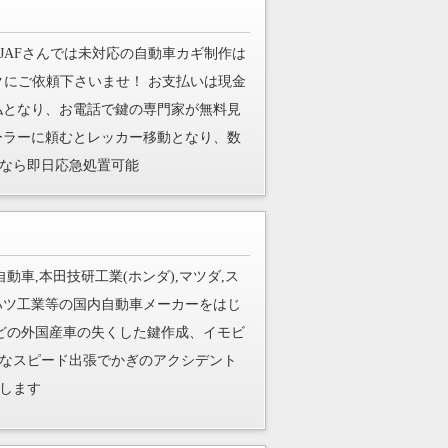
JAFさんでは未対応の自動車カギ制作は
クにご依頼下さいませ！ お支払いは現金
ド支払となり、お電話で鍵の専門家が無料見
ーラーに頼むとレッカー移動となり、数
なら即日応急処置可能
動車,本田技研工業(ホンダ),マツダ,ス
イハツ工業等の国内自動車メーカーをはじ
などの外国産車の失くした鍵作成、イモビ
なスピード出張でかぎのアクシデント
します