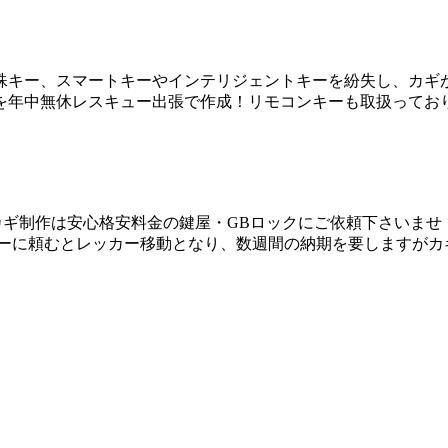
殊キー、スマートキーやインテリジェントキーを紛失し、カギが
を年中無休レスキュー出張で作成！リモコンキーも取扱ってお
ギ制作は安心格安料金の鍵屋・GBロックにご依頼下さいませ！ 
ラーに頼むとレッカー移動となり、数週間の納期を要しますがカ