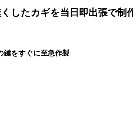
の無くしたカギを当日即出張で制
車の鍵をすぐに至急作製