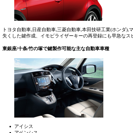
トヨタ自動車,日産自動車,三菱自動車,本田技研工業(ホンダ)
失くした鍵作成、イモビライザーキーの再登録にも早急なス
東銀座/十条/竹の塚で鍵製作可能な主な自動車車種
アイシス
アベンシス