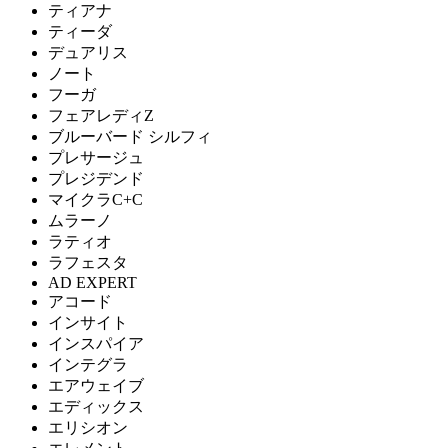
ティアナ
ティーダ
デュアリス
ノート
フーガ
フェアレディZ
ブルーバード シルフィ
プレサージュ
プレジデンド
マイクラC+C
ムラーノ
ラティオ
ラフェスタ
AD EXPERT
アコード
インサイト
インスパイア
インテグラ
エアウェイブ
エディックス
エリシオン