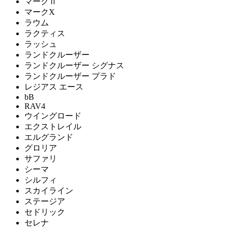
マークⅡ
マークX
ラウム
ラクティス
ラッシュ
ランドクルーザー
ランドクルーザー シグナス
ランドクルーザー プラド
レジアス エース
bB
RAV4
ウイングロード
エクストレイル
エルグランド
グロリア
サファリ
シーマ
シルフィ
スカイライン
ステージア
セドリック
セレナ