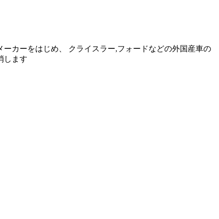
動車メーカーをはじめ、 クライスラー,フォードなどの外国産車の
消します