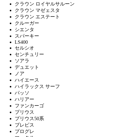
クラウン ロイヤルサルーン
クラウン マゼェスタ
クラウン エステート
クルーガー
シエンタ
スパーキー
LS400
セルシオ
センチュリー
ソアラ
デュエット
ノア
ハイエース
ハイラックス サーフ
パッソ
ハリアー
ファンカーゴ
プリウス
プリウス50系
ブレビス
プログレ