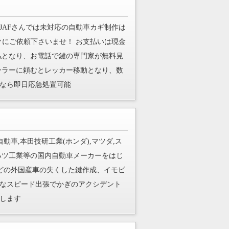
JAFさんでは未対応の自動車カギ制作は
クにご依頼下さいませ！ お支払いは現金
ド支払となり、お電話で鍵の専門家が無料見
ーラーに頼むとレッカー移動となり、数
なら即日応急処置可能
動車,本田技研工業(ホンダ),マツダ,ス
イハツ工業等の国内自動車メーカーをはじ
などの外国産車の失くした鍵作成、イモビ
なスピード出張でかぎのアクシデント
します