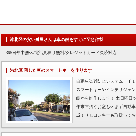
港北区の安い鍵屋さんは車の鍵をすぐに至急作製
365日年中無休/電話見積り無料/クレジットカード決済対応
港北区 落した車のスマートキーを作ります
自動車盗難防止システム・イモ
スマートキーやインテリジェン
態から制作します！ 土日曜日
年末年始やお盆も休まず自動車
成！リモコンキーも取扱ってお