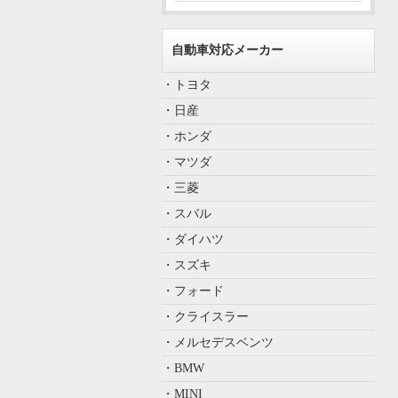
自動車対応メーカー
・トヨタ
・日産
・ホンダ
・マツダ
・三菱
・スバル
・ダイハツ
・スズキ
・フォード
・クライスラー
・メルセデスベンツ
・BMW
・MINI