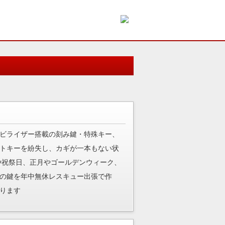
ビライザー搭載の刻み鍵・特殊キー、
トキーを紛失し、カギが一本もない状
や祝祭日、正月やゴールデンウィーク、
の鍵を年中無休レスキュー出張で作
ります