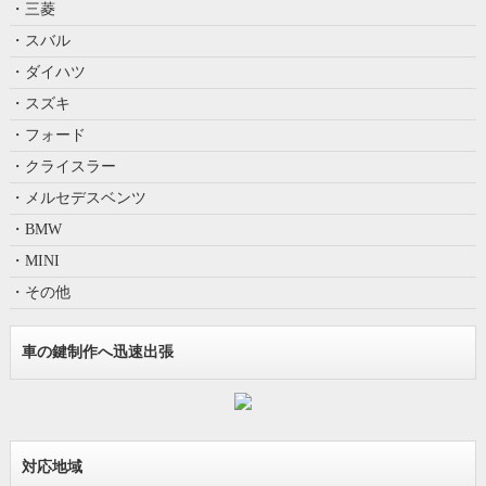
・三菱
・スバル
・ダイハツ
・スズキ
・フォード
・クライスラー
・メルセデスベンツ
・BMW
・MINI
・その他
車の鍵制作へ迅速出張
対応地域