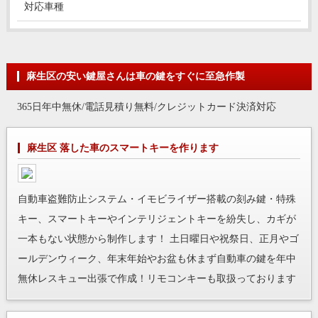
対応車種
麻生区の安い鍵屋さんは車の鍵をすぐに至急作製
365日年中無休/電話見積り無料/クレジットカード決済対応
麻生区 落した車のスマートキーを作ります
自動車盗難防止システム・イモビライザー搭載の刻み鍵・特殊
キー、スマートキーやインテリジェントキーを紛失し、カギが
一本もない状態から制作します！ 土日曜日や祝祭日、正月やゴ
ールデンウィーク、年末年始やお盆も休まず自動車の鍵を年中
無休レスキュー出張で作成！リモコンキーも取扱っております