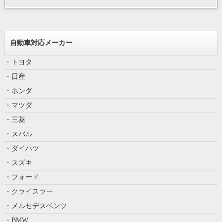
自動車対応メーカー
・トヨタ
・日産
・ホンダ
・マツダ
・三菱
・スバル
・ダイハツ
・スズキ
・フォード
・クライスラー
・メルセデスベンツ
・BMW