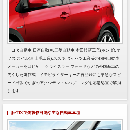
トヨタ自動車,日産自動車,三菱自動車,本田技研工業(ホンダ),マ
ツダ,スバル(富士重工業),スズキ,ダイハツ工業等の国内自動車
メーカーをはじめ、 クライスラー,フォードなどの外国産車の
失くした鍵作成、イモビライザーキーの再登録にも早急なスピ
ード出張でかぎのアクシデントやハプニングを応急処置で解消
します
麻生区で鍵製作可能な主な自動車車種