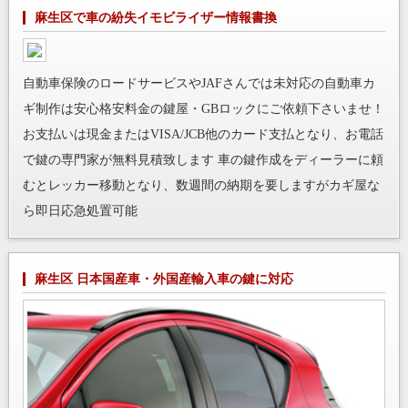
麻生区で車の紛失イモビライザー情報書換
自動車保険のロードサービスやJAFさんでは未対応の自動車カ
ギ制作は安心格安料金の鍵屋・GBロックにご依頼下さいませ！
お支払いは現金またはVISA/JCB他のカード支払となり、お電話
で鍵の専門家が無料見積致します 車の鍵作成をディーラーに頼
むとレッカー移動となり、数週間の納期を要しますがカギ屋な
ら即日応急処置可能
麻生区 日本国産車・外国産輸入車の鍵に対応