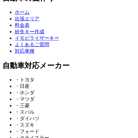
ホーム
出張エリア
料金表
紛失キー作成
イモビライザーキー
よくあるご質問
対応車種
自動車対応メーカー
・トヨタ
・日産
・ホンダ
・マツダ
・三菱
・スバル
・ダイハツ
・スズキ
・フォード
・クライスラー