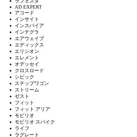
ラフェスタ
AD EXPERT
アコード
インサイト
インスパイア
インテグラ
エアウェイブ
エディックス
エリシオン
エレメント
オデッセイ
クロスロード
シビック
ステップワゴン
ストリーム
ゼスト
フィット
フィット アリア
モビリオ
モビリオ スパイク
ライフ
ラグレート