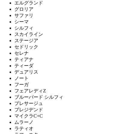
エルグランド
グロリア
サファリ
シーマ
シルフィ
スカイライン
ステージア
セドリック
セレナ
ティアナ
ティーダ
デュアリス
ノート
フーガ
フェアレディZ
ブルーバード シルフィ
プレサージュ
プレジデンド
マイクラC+C
ムラーノ
ラティオ