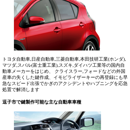
トヨタ自動車,日産自動車,三菱自動車,本田技研工業(ホンダ),
マツダ,スバル(富士重工業),スズキ,ダイハツ工業等の国内自
動車メーカーをはじめ、 クライスラー,フォードなどの外国
産車の失くした鍵作成、イモビライザーキーの再登録にも早
急なスピード出張でかぎのアクシデントやハプニングを応急
処置で解消します
逗子市で鍵製作可能な主な自動車車種