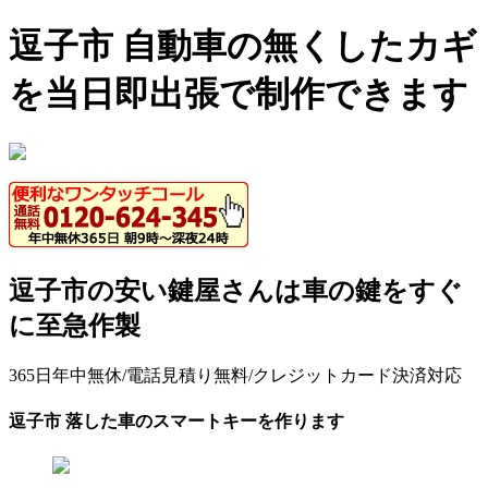
逗子市 自動車の無くしたカギ
を当日即出張で制作できます
逗子市の安い鍵屋さんは車の鍵をすぐ
に至急作製
365日年中無休/電話見積り無料/クレジットカード決済対応
逗子市 落した車のスマートキーを作ります