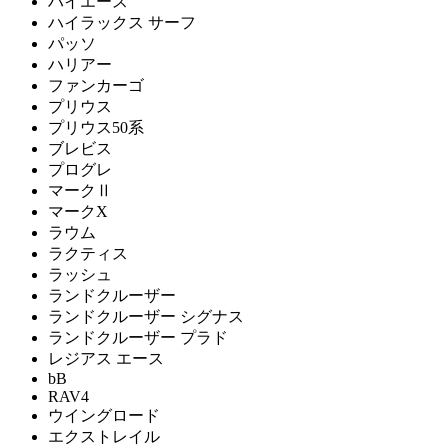
ハイエース
ハイラックス サーフ
パッソ
ハリアー
ファンカーゴ
プリウス
プリウス50系
ブレビス
プログレ
マークⅡ
マークX
ラウム
ラクティス
ラッシュ
ランドクルーザー
ランドクルーザー シグナス
ランドクルーザー プラド
レジアス エース
bB
RAV4
ウイングロード
エクストレイル