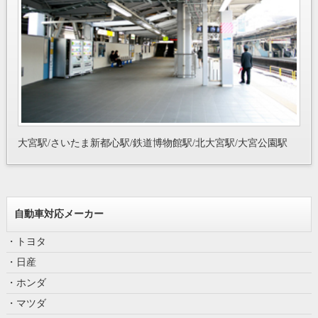
大宮駅/さいたま新都心駅/鉄道博物館駅/北大宮駅/大宮公園駅
自動車対応メーカー
・トヨタ
・日産
・ホンダ
・マツダ