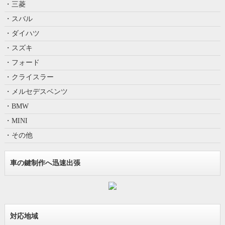
・三菱
・スバル
・ダイハツ
・スズキ
・フォード
・クライスラー
・メルセデスベンツ
・BMW
・MINI
・その他
車の鍵制作へ迅速出張
対応地域