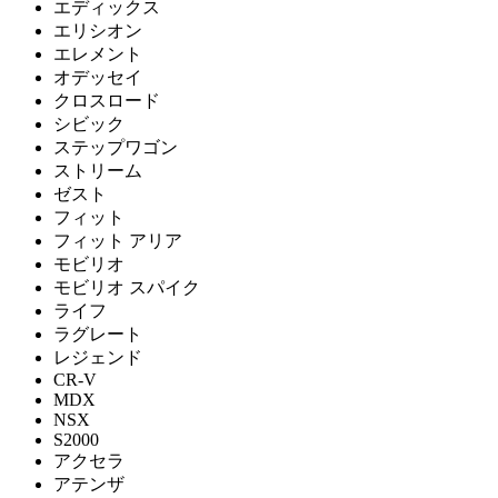
エディックス
エリシオン
エレメント
オデッセイ
クロスロード
シビック
ステップワゴン
ストリーム
ゼスト
フィット
フィット アリア
モビリオ
モビリオ スパイク
ライフ
ラグレート
レジェンド
CR-V
MDX
NSX
S2000
アクセラ
アテンザ