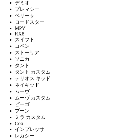
デミオ
プレマシー
ベリーサ
ロードスター
MPV
RX8
スイフト
コペン
ストーリア
ソニカ
タント
タント カスタム
テリオス キッド
ネイキッド
ムーヴ
ムーヴ カスタム
ビーゴ
ブーン
ミラ カスタム
Coo
インプレッサ
レガシー