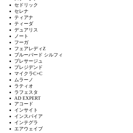
セドリック
セレナ
ティアナ
ティーダ
デュアリス
ノート
フーガ
フェアレディZ
ブルーバード シルフィ
プレサージュ
プレジデンド
マイクラC+C
ムラーノ
ラティオ
ラフェスタ
AD EXPERT
アコード
インサイト
インスパイア
インテグラ
エアウェイブ