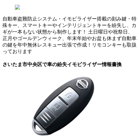
自動車盗難防止システム・イモビライザー搭載の刻み鍵・特
殊キー、スマートキーやインテリジェントキーを紛失し、カ
ギが一本もない状態から制作します！ 土日曜日や祝祭日、
正月やゴールデンウィーク、年末年始やお盆も休まず自動車
の鍵を年中無休レスキュー出張で作成！リモコンキーも取扱
っております
さいたま市中央区で車の紛失イモビライザー情報書換