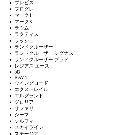
ブレビス
プログレ
マークⅡ
マークX
ラウム
ラクティス
ラッシュ
ランドクルーザー
ランドクルーザー シグナス
ランドクルーザー プラド
レジアス エース
bB
RAV4
ウイングロード
エクストレイル
エルグランド
グロリア
サファリ
シーマ
シルフィ
スカイライン
ステージア