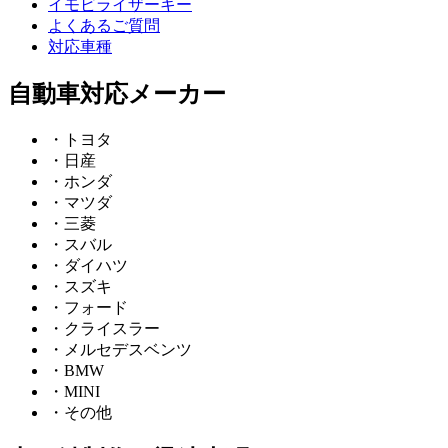
イモビライザーキー
よくあるご質問
対応車種
自動車対応メーカー
・トヨタ
・日産
・ホンダ
・マツダ
・三菱
・スバル
・ダイハツ
・スズキ
・フォード
・クライスラー
・メルセデスベンツ
・BMW
・MINI
・その他